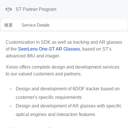
ST Partner Program
概要
Service Details
Customization in SDK as well as tracking and AR glasses
of the
SeerLens One-ST AR Glasses
, based on ST's
advanced IMU and imager.
Xvisio offers complete design and development services
to our valued customers and partners.
Design and development of 6DOF tracker based on
customer's specific requirements
Design and development of AR glasses with specific
optical engines and interaction features