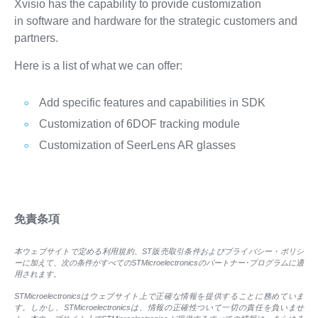
Xvisio has the capability to provide customization
in software and hardware for the strategic customers and
partners.
Here is a list of what we can offer:
Add specific features and capabilities in SDK
Customization of 6DOF tracking module
Customization of SeerLens AR glasses
免責条項
本ウェブサイトで定める利用規約、ST販売取引条件およびプライバシー・ポリシ
ーに加えて、次の条件がすべてのSTMicroelectronicsのパートナー･プログラムに適
用されます。
STMicroelectronicsはウェブサイト上で正確な情報を提供することに務めていま
す。しかし、STMicroelectronicsは、情報の正確性ついて一切の責任を負いませ