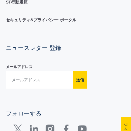
ST行動規範
セキュリティ&プライバシー･ポータル
ニュースレター 登録
メールアドレス
送信
フォローする