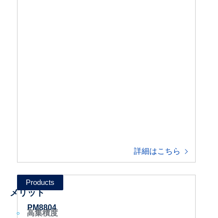
詳細はこちら
メリット
PM8804
高集積度