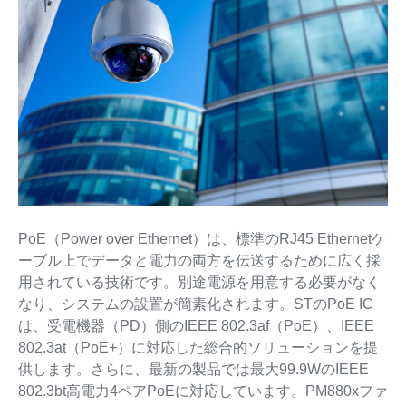
PoE（Power over Ethernet）は、標準のRJ45 Ethernetケ
ーブル上でデータと電力の両方を伝送するために広く採
用されている技術です。別途電源を用意する必要がなく
なり、システムの設置が簡素化されます。STのPoE IC
は、受電機器（PD）側のIEEE 802.3af（PoE）、IEEE
802.3at（PoE+）に対応した総合的ソリューションを提
供します。さらに、最新の製品では最大99.9WのIEEE
802.3bt高電力4ペアPoEに対応しています。PM880xファ