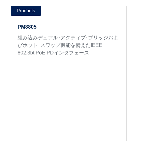
PM8805
組み込みデュアル･アクティブ･ブリッジおよ
びホット･スワップ機能を備えたIEEE
802.3bt PoE PDインタフェース