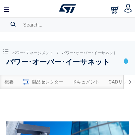
SEARCH HISTORY
BOOKMARK
パワー･マネージメント
パワー･オーバー･イーサネット
パワー･オーバー･イーサネット
Please
log in
to show your saved searches.
概要
製品セレクター
ドキュメント
CADリソー