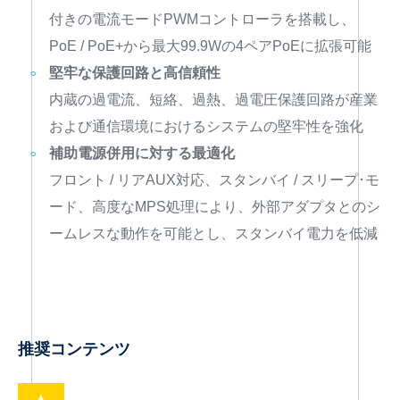
付きの電流モードPWMコントローラを搭載し、
PoE / PoE+から最大99.9Wの4ペアPoEに拡張可能
堅牢な保護回路と高信頼性
内蔵の過電流、短絡、過熱、過電圧保護回路が産業
および通信環境におけるシステムの堅牢性を強化
補助電源併用に対する最適化
フロント / リアAUX対応、スタンバイ / スリープ･モ
ード、高度なMPS処理により、外部アダプタとのシ
ームレスな動作を可能とし、スタンバイ電力を低減
推奨コンテンツ