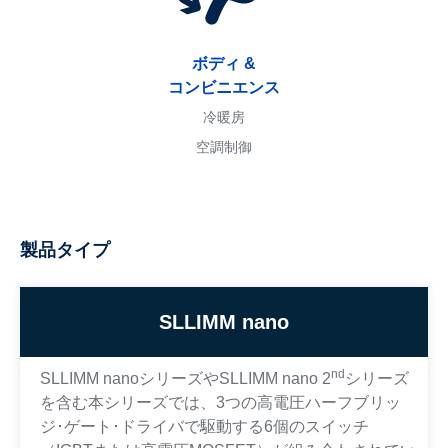
ボディ &
コンビニエンス
冷暖房
空調制御
製品タイプ
SLLIMM nano
nd
SLLIMM nanoシリーズやSLLIMM nano 2
シリーズ
を含む本シリーズでは、3つの高電圧ハーフブリッ
ジ･ゲート･ドライバで駆動する6個のスイッチ