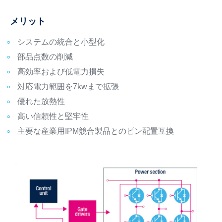
メリット
システムの統合と小型化
部品点数の削減
高効率および低電力損失
対応電力範囲を7kwまで拡張
優れた放熱性
高い信頼性と堅牢性
主要な産業用IPM競合製品とのピン配置互換