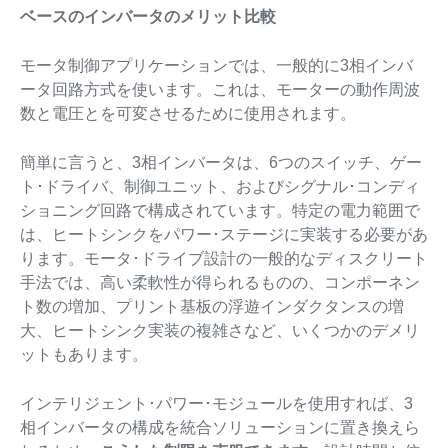
ベースのインバータのメリット比較
モータ制御アプリケーションでは、一般的に3相インバ
ータ回路方式を使います。これは、モーターの動作周波
数と電圧とを可変させるために使用されます。
簡単に言うと、3相インバータは、6つのスイッチ、ゲー
ト･ドライバ、制御ユニット、およびシグナル･コンディ
ショニング回路で構成されています。特定の電力範囲で
は、ヒートシンクをパワー･ステージに実装する必要があ
ります。モータ･ドライブ設計の一般的なディスクリート
手法では、高い柔軟性が得られるものの、コンポーネン
ト数の増加、プリント基板の浮遊インダクタンスの増
大、ヒートシンク実装の複雑さなど、いくつかのデメリ
ットもあります。
インテリジェント･パワー･モジュールを使用すれば、3
相インバータの構成を統合ソリューションに置き換えら