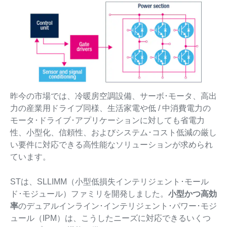
昨今の市場では、冷暖房空調設備、サーボ･モータ、高出
力の産業用ドライブ同様、生活家電や低 / 中消費電力の
モータ･ドライブ･アプリケーションに対しても省電力
性、小型化、信頼性、およびシステム･コスト低減の厳し
い要件に対応できる高性能なソリューションが求められ
ています。
STは、SLLIMM（小型低損失インテリジェント･モール
ド･モジュール）ファミリを開発しました。
小型かつ高効
率
のデュアルインライン･インテリジェント･パワー･モジ
ュール（IPM）は、こうしたニーズに対応できるいくつ