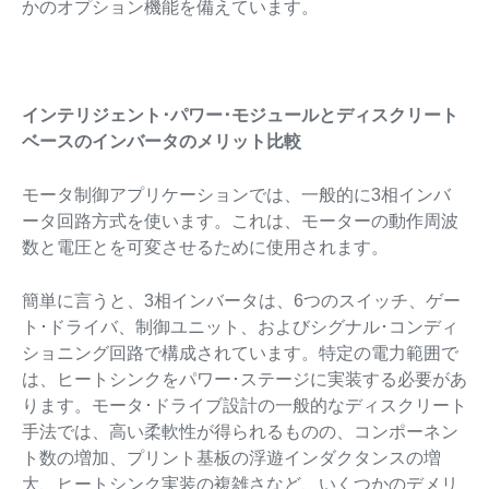
かのオプション機能を備えています。
インテリジェント･パワー･モジュールとディスクリート
ベースのインバータのメリット比較
モータ制御アプリケーションでは、一般的に3相インバ
ータ回路方式を使います。これは、モーターの動作周波
数と電圧とを可変させるために使用されます。
簡単に言うと、3相インバータは、6つのスイッチ、ゲー
ト･ドライバ、制御ユニット、およびシグナル･コンディ
ショニング回路で構成されています。特定の電力範囲で
は、ヒートシンクをパワー･ステージに実装する必要があ
ります。モータ･ドライブ設計の一般的なディスクリート
手法では、高い柔軟性が得られるものの、コンポーネン
ト数の増加、プリント基板の浮遊インダクタンスの増
大、ヒートシンク実装の複雑さなど、いくつかのデメリ