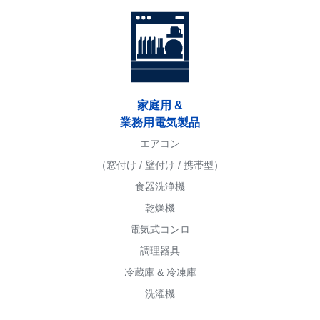
家庭用 &
業務用電気製品
エアコン
（窓付け / 壁付け / 携帯型）
食器洗浄機
乾燥機
電気式コンロ
調理器具
冷蔵庫 & 冷凍庫
洗濯機