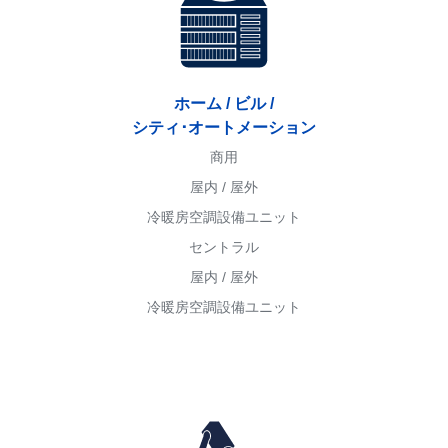
ホーム / ビル /
シティ･オートメーション
商用
屋内 / 屋外
冷暖房空調設備ユニット
セントラル
屋内 / 屋外
冷暖房空調設備ユニット