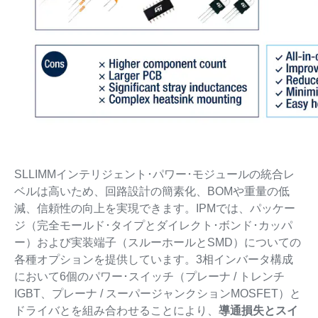
SLLIMMインテリジェント･パワー･モジュールの統合レ
ベルは高いため、回路設計の簡素化、BOMや重量の低
減、信頼性の向上を実現できます。IPMでは、パッケー
ジ（完全モールド･タイプとダイレクト･ボンド･カッパ
ー）および実装端子（スルーホールとSMD）についての
各種オプションを提供しています。3相インバータ構成
において6個のパワー･スイッチ（プレーナ / トレンチ
IGBT、プレーナ / スーパージャンクションMOSFET）と
ドライバとを組み合わせることにより、
導通損失とスイ