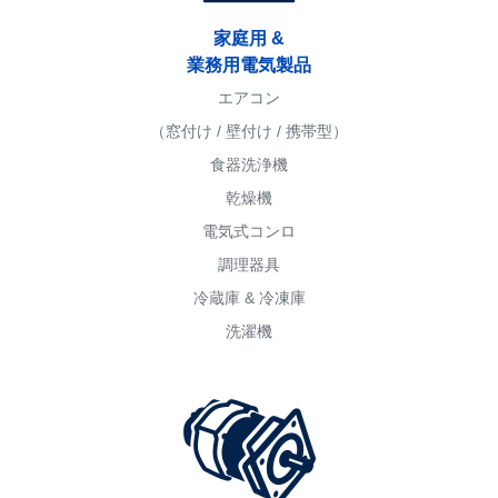
家庭用 &
業務用電気製品
エアコン
（窓付け / 壁付け / 携帯型）
食器洗浄機
乾燥機
電気式コンロ
調理器具
冷蔵庫 & 冷凍庫
洗濯機