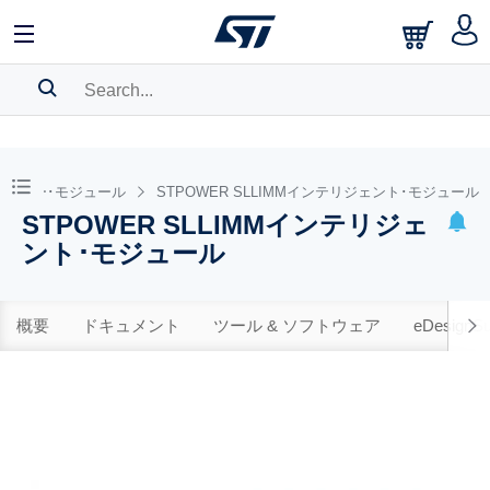
SEARCH HISTORY
BOOKMARK
･パワー･モジュール
STPOWER SLLIMMインテリジェント･モジュール
STPOWER SLLIMMインテリジェ
Please
log in
to show your saved searches.
ント･モジュール
概要
ドキュメント
ツール & ソフトウェア
eDesignSu