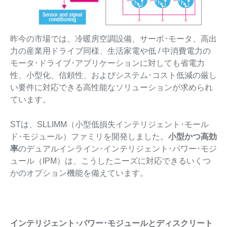
昨今の市場では、冷暖房空調設備、サーボ･モータ、高出
力の産業用ドライブ同様、生活家電や低 / 中消費電力の
モータ･ドライブ･アプリケーションに対しても省電力
性、小型化、信頼性、およびシステム･コスト低減の厳し
い要件に対応できる高性能なソリューションが求められ
ています。
STは、SLLIMM（小型低損失インテリジェント･モール
ド･モジュール）ファミリを開発しました。
小型かつ高効
率
のデュアルインライン･インテリジェント･パワー･モジ
ュール（IPM）は、こうしたニーズに対応できるいくつ
かのオプション機能を備えています。
インテリジェント･パワー･モジュールとディスクリート