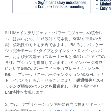
SLLIMMインテリジェント･パワー･モジュールの統合レ
ベルは高いため、回路設計の簡素化、BOMや重量の低
減、信頼性の向上を実現できます。IPMでは、パッケー
ジ（完全モールド･タイプとダイレクト･ボンド･カッパ
ー）および実装端子（スルーホールとSMD）についての
各種オプションを提供しています。3相インバータ構成
において6個のパワー･スイッチ（プレーナ / トレンチ
IGBT、プレーナ / スーパージャンクションMOSFET）と
ドライバとを組み合わせることにより、
導通損失とスイ
ッチング損失のバランスを最適化
し、優れた堅牢性と
EMI特性を実現します。
STでは、アプリケーション開発に役立つ技術サポートと