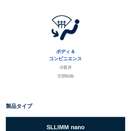
ボディ &
コンビニエンス
冷暖房
空調制御
製品タイプ
SLLIMM nano