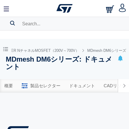
SEARCH HISTORY
BOOKMARK
TPOWER NチャネルMOSFET（200V～700V）
MDmesh DM6シリーズ
MDmesh DM6シリーズ: ドキュメ
Please
log in
to show your saved searches.
ント
概要
製品セレクター
ドキュメント
CADリソー