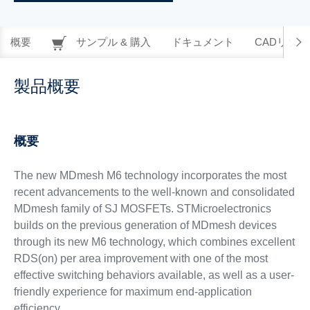
概要
サンプル & 購入
ドキュメント
CADリソー
製品概要
概要
The new MDmesh M6 technology incorporates the most
recent advancements to the well-known and consolidated
MDmesh family of SJ MOSFETs. STMicroelectronics
builds on the previous generation of MDmesh devices
through its new M6 technology, which combines excellent
RDS(on) per area improvement with one of the most
effective switching behaviors available, as well as a user-
friendly experience for maximum end-application
efficiency.