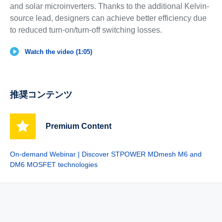
and solar microinverters. Thanks to the additional Kelvin-
source lead, designers can achieve better efficiency due
to reduced turn-on/turn-off switching losses.
Watch the video (1:05)
推奨コンテンツ
Premium Content
On-demand Webinar | Discover STPOWER MDmesh M6 and
DM6 MOSFET technologies