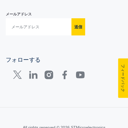
メールアドレス
送信
フォローする
フィードバック
All rights reserved © 2026 STMicroelectronics