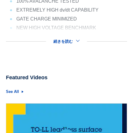
100% AVALANCHE TESTED
EXTREMELY HIGH dv/dt CAPABILITY
GATE CHARGE MINIMIZED
NEW HIGH VOLTAGE BENCHMARK
続きを読む
Featured Videos
See All