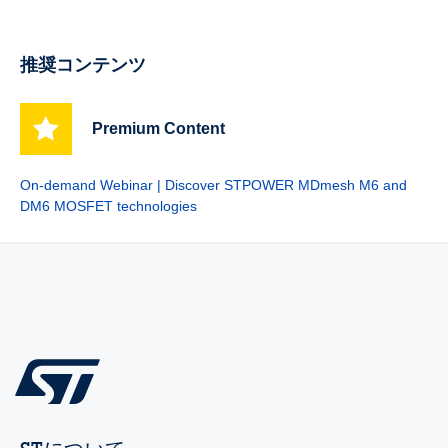
推奨コンテンツ
Premium Content
On-demand Webinar | Discover STPOWER MDmesh M6 and
DM6 MOSFET technologies