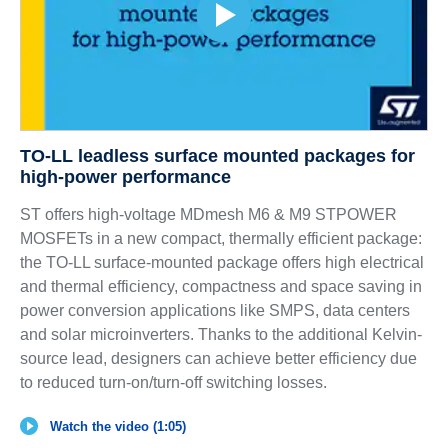
TO-LL leadless surface mounted packages for
high-power performance
ST offers high-voltage MDmesh M6 & M9 STPOWER
MOSFETs in a new compact, thermally efficient package:
the TO-LL surface-mounted package offers high electrical
and thermal efficiency, compactness and space saving in
power conversion applications like SMPS, data centers
and solar microinverters. Thanks to the additional Kelvin-
source lead, designers can achieve better efficiency due
to reduced turn-on/turn-off switching losses.
Watch the video (1:05)