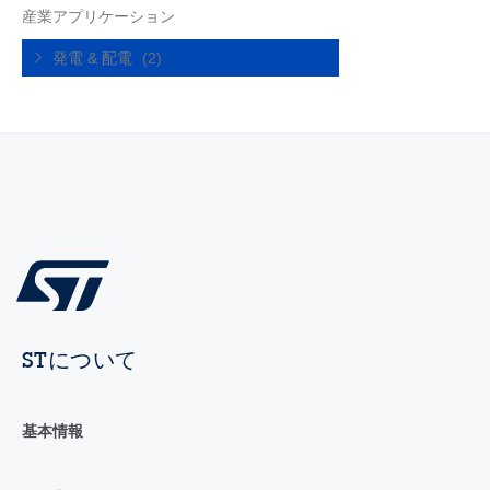
産業アプリケーション
発電 & 配電
(2)
STについて
基本情報