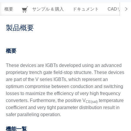
概要
サンプル & 購入
ドキュメント
CADリソー
製品概要
概要
These devices are IGBTs developed using an advanced
proprietary trench gate field-stop structure. These devices
are part of the V series IGBTs, which represent an
optimum compromise between conduction and switching
losses to maximize the efficiency of very high frequency
converters. Furthermore, the positive V
temperature
CE(sat)
coefficient and very tight parameter distribution result in
safer paralleling operation.
機能一覧