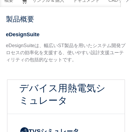
概要
サンプル & 購入
ドキュメント
CADリソー
製品概要
eDesignSuite
eDesignSuiteは、幅広いST製品を用いたシステム開発プ
ロセスの効率化を支援する、使いやすい設計支援ユーテ
ィリティの包括的なセットです。
デバイス用熱電気シ
ミュレータ
TVSシミュレータ