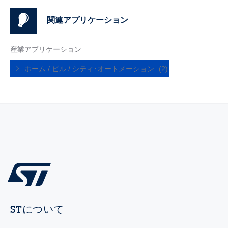
関連アプリケーション
産業アプリケーション
ホーム / ビル / シティ･オートメーション
(2)
STについて