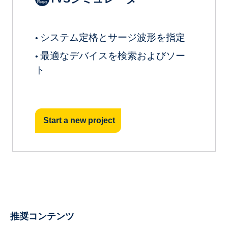
システム定格とサージ波形を指定
•
最適なデバイスを検索およびソー
•
ト
Start a new project
推奨コンテンツ