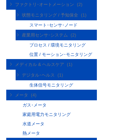
ファクトリ･オートメーション
(2)
状態モニタリング / 予知保全
(1)
スマート･センサ･ノード
産業用センサ･システム
(2)
プロセス / 環境モニタリング
位置 / モーション･モニタリング
メディカル & ヘルスケア
(1)
デジタル･ヘルス
(1)
生体信号モニタリング
メータ
(4)
ガス･メータ
家庭用電力モニタリング
水道メータ
熱メータ