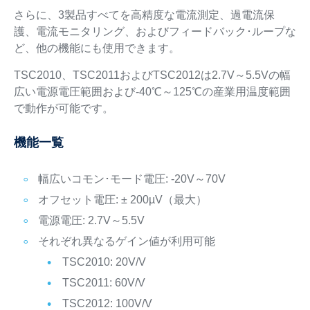
さらに、3製品すべてを高精度な電流測定、過電流保
護、電流モニタリング、およびフィードバック･ループな
ど、他の機能にも使用できます。
TSC2010、TSC2011およびTSC2012は2.7V～5.5Vの幅
広い電源電圧範囲および-40℃～125℃の産業用温度範囲
で動作が可能です。
機能一覧
幅広いコモン･モード電圧: -20V～70V
オフセット電圧: ± 200µV（最大）
電源電圧: 2.7V～5.5V
それぞれ異なるゲイン値が利用可能
TSC2010: 20V/V
TSC2011: 60V/V
TSC2012: 100V/V