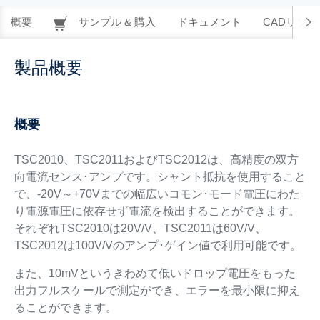
概要
サンプル & 購入
ドキュメント
CADリソー
製品概要
概要
TSC2010、TSC2011およびTSC2012は、高精度の双方
向電流センス･アンプです。シャント抵抗を使用すること
で、-20V～+70Vまでの幅広いコモン･モード電圧にわた
り電源電圧に依存せず電流を検出することができます。
それぞれTSC2010は20V/V、TSC2011は60V/V、
TSC2012は100V/Vのアンプ･ゲイン値で利用可能です。
また、10mVというきわめて低いドロップ電圧をもった
出力フルスケールで測定ができ、エラーを最小限に抑え
ることができます。