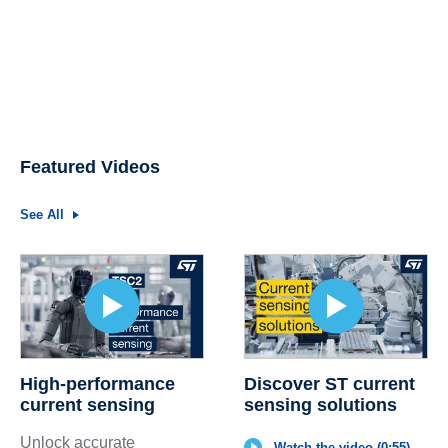
Featured Videos
See All
High-performance
Discover ST current
current sensing
sensing solutions
Unlock accurate
Watch the video (0:55)