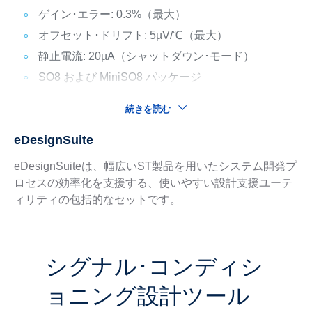
ゲイン･エラー: 0.3%（最大）
オフセット･ドリフト: 5µV/℃（最大）
静止電流: 20µA（シャットダウン･モード）
SO8 および MiniSO8 パッケージ
続きを読む
eDesignSuite
eDesignSuiteは、幅広いST製品を用いたシステム開発プ
ロセスの効率化を支援する、使いやすい設計支援ユーテ
ィリティの包括的なセットです。
シグナル･コンディシ
ョニング設計ツール