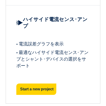
ハイサイド電流センス･アン
プ
電流誤差グラフを表示
•
最適なハイサイド電流センス･アン
•
プとシャント･デバイスの選択をサ
ポート
Start a new project