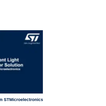
om STMicroelectronics