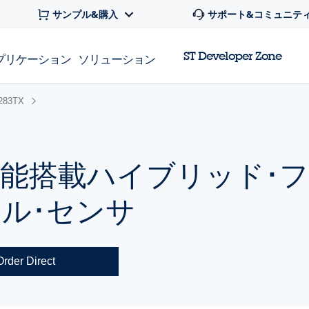
サンプル&購入
サポート&コミュニテ
ST Developer Zone
プリケーション
ソリューション
283TX
能搭載ハイブリッド･フ
ル･センサ
Order Direct