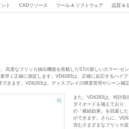
メント
CADリソース
ツール & ソフトウェア
品質 &
x 0.55mm）は、高度なフリッカ抽出機能を搭載したSTの新しいカラ
を素早く正確に測定します。VD6283は、正確に反応するハイ
算できます。VD6283は、ディスプレイの輝度管理やシーン補
また、VD6283は、特許
ダイオードを備えており、
の「横縞効果」を回避した
ができます。さらに、VD62
含むさまざまなフリッカ波