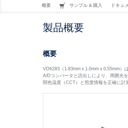
概要
サンプル & 購入
ドキュ
製品概要
概要
VD6283（1.83mm x 1.0mm 
A/Dコンバータと読出しにより、周囲光
関色温度（CCT）と照度情報を正確に計