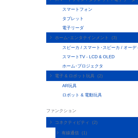
スマートフォン
タブレット
電子リーダ
ホーム･エンタテインメント
(3)
スピーカ / スマート･スピーカ / オー
スマートTV - LCD & OLED
ホーム･プロジェクタ
電子 & ロボット玩具
(2)
AR玩具
ロボット & 電動玩具
ファンクション
コネクティビティ
(2)
有線通信
(1)