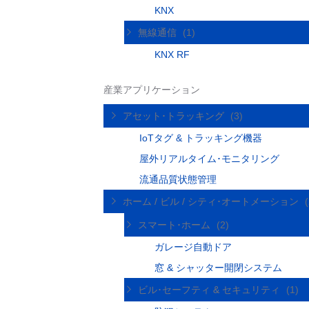
KNX
無線通信
(1)
KNX RF
産業アプリケーション
アセット･トラッキング
(3)
IoTタグ & トラッキング機器
屋外リアルタイム･モニタリング
流通品質状態管理
ホーム / ビル / シティ･オートメーション
スマート･ホーム
(2)
ガレージ自動ドア
窓 & シャッター開閉システム
ビル･セーフティ & セキュリティ
(1)