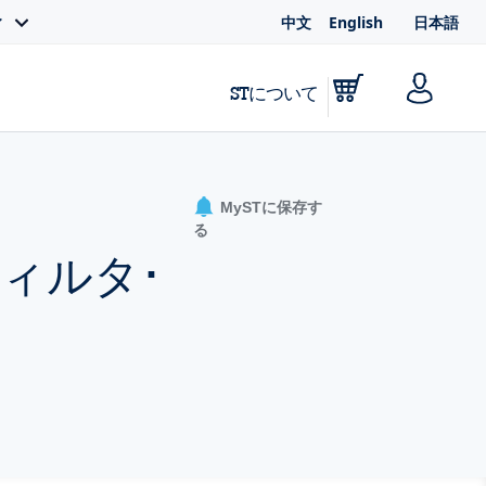
中文
English
日本語
ィ
STについて
MySTに保存す
る
ィルタ･