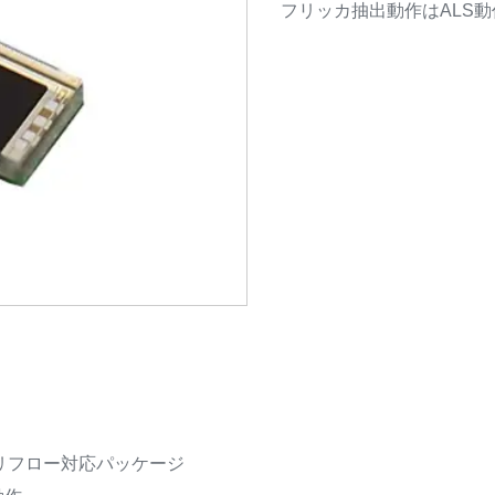
フリッカ抽出動作はALS
、リフロー対応パッケージ