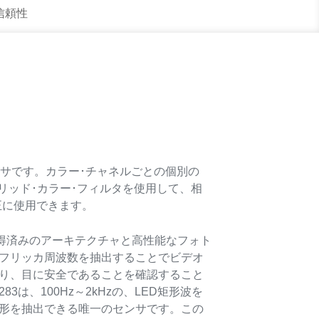
 信頼性
ー･センサです。カラー･チャネルごとの個別の
ブリッド･カラー･フィルタを使用して、相
正に使用できます。
取得済みのアーキテクチャと高性能なフォト
フリッカ周波数を抽出することでビデオ
り、目に安全であることを確認すること
83は、100Hz～2kHzの、LED矩形波を
形を抽出できる唯一のセンサです。この