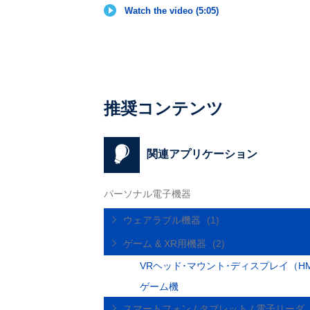
Watch the video (5:05)
推奨コンテンツ
関連アプリケーション
パーソナル電子機器
ウェアラブル機器
(1)
ゲーム & XR用機器
(2)
VRヘッド･マウント･ディスプレイ（H
ゲーム機
スマートフォン / タブレット / 電子リーダ