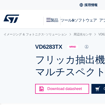
採用情報
製品
ツール&ソフトウェア
ア
イメージング & フォトニクス･ソリューション
周辺光センサ
VD6
VD6283TX
NRND
フリッカ抽出機
マルチスペクト
Download datasheet