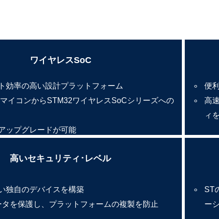
ワイヤレスSoC
ト効率の高い設計プラットフォーム
便
2マイコンからSTM32ワイヤレスSoCシリーズへの
高
ィ
アップグレードが可能
高いセキュリティ･レベル
い独自のデバイスを構築
S
ータを保護し、プラットフォームの複製を防止
ー