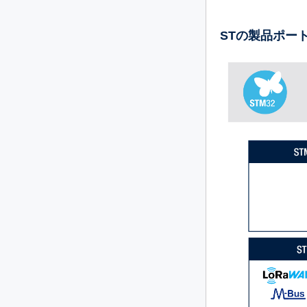
STの製品ポー