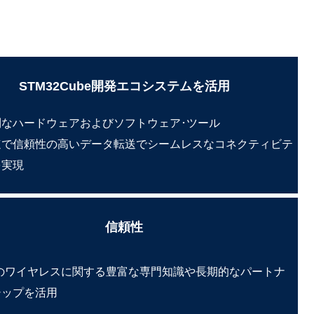
STM32Cube開発エコシステムを活用
利なハードウェアおよびソフトウェア･ツール
速で信頼性の高いデータ転送でシームレスなコネクティビテ
を実現
信頼性
Tのワイヤレスに関する豊富な専門知識や長期的なパートナ
シップを活用