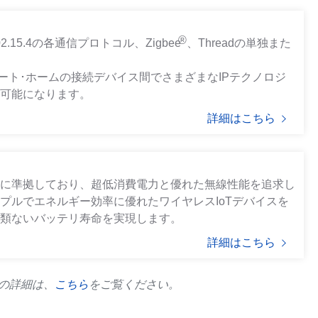
®
802.15.4の各通信プロトコル、Zigbee
、Threadの単独また
マート･ホームの接続デバイス間でさまざまなIPテクノロジ
が可能になります。
詳細はこちら
ergyに準拠しており、超低消費電力と優れた無線性能を追求し
プルでエネルギー効率に優れたワイヤレスIoTデバイスを
比類ないバッテリ寿命を実現します。
詳細はこちら
ての詳細は、
こちら
をご覧ください。