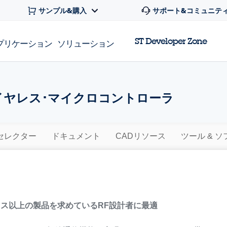
サンプル&購入
サポート&コミュニテ
ST Developer Zone
プリケーション
ソリューション
 ワイヤレス･マイクロコントローラ
セレクター
ドキュメント
CADリソース
ツール & 
ス以上の製品を求めているRF設計者に最適