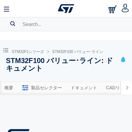
SEARCH HISTORY
BOOKMARK
STM32F1シリーズ
STM32F100 バリュー･ライン
STM32F100 バリュー･ライン: ド
Please
log in
to show your saved searches.
キュメント
概要
製品セレクター
ドキュメント
CADリソー