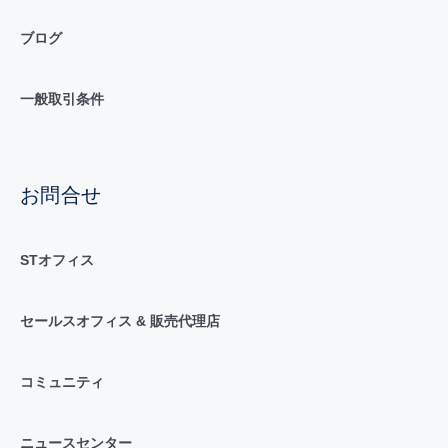
ブログ
一般取引条件
お問合せ
STオフィス
セールスオフィス & 販売代理店
コミュニティ
ニュースセンター