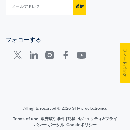
送信
フォローする
フィードバック
All rights reserved © 2026 STMicroelectronics
Terms of use
販売取引条件
商標
セキュリティ&プライ
バシー･ポータル
Cookieポリシー