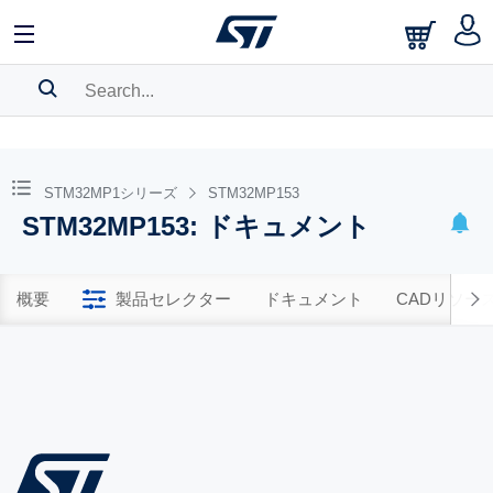
SEARCH HISTORY
BOOKMARK
STM32MP1シリーズ
STM32MP153
STM32MP153: ドキュメント
Please
log in
to show your saved searches.
概要
製品セレクター
ドキュメント
CADリソー