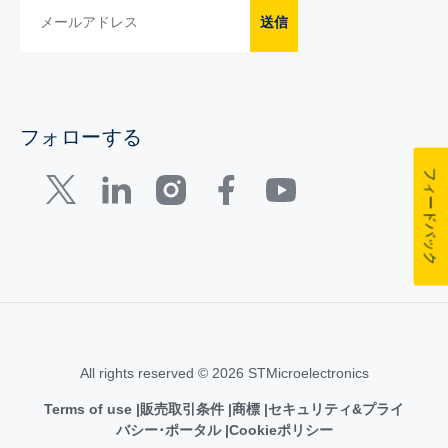
送信
フォローする
フィードバック
All rights reserved © 2026 STMicroelectronics
Terms of use
販売取引条件
商標
セキュリティ&プライ
バシー･ポータル
Cookieポリシー