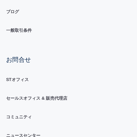
ブログ
一般取引条件
お問合せ
STオフィス
セールスオフィス & 販売代理店
コミュニティ
ニュースセンター