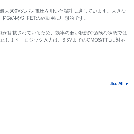
最大500Vのバス電圧を用いた設計に適しています。大きな
GaNやSi FETの駆動用に理想的です。
）機能が搭載されているため、効率の低い状態や危険な状態では
ます。ロジック入力は、3.3VまでのCMOS/TTLに対応
See All