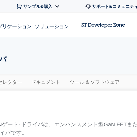
サンプル&購入
サポート&コミュニテ
ST Developer Zone
プリケーション
ソリューション
イバ
セレクター
ドキュメント
ツール & ソフトウェア
 GaNゲート･ドライバは、エンハンスメント型GaN FET
ライバです。