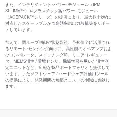
また、インテリジェント･パワー･モジュール（IPM
SLLIMM™）やプラスチック製パワー･モジュール
（ACEPACK™シリーズ）の提供により、最大数十kWに
対応したスケーラブルかつ高効率の出力段構築をサポー
トしています。
加えて、閉ループ制御や状態監視、予知保全に活用され
るリモート･センシング向けに、高性能のオペアンプおよ
びコンパレータ、スイッチングIC、リニア･レギュレー
タ、MEMS慣性 / 環境センサ、機械学習を用いた慣性測
定ユニットなど、広範な製品ポートフォリオも提供して
います。またソフトウェア / ハードウェア評価用ツール
の提供により、開発期間の短縮とコストの削減に貢献し
ます。