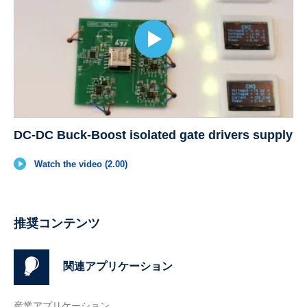
DC-DC Buck-Boost isolated gate drivers supply
Watch the video (2.00)
推奨コンテンツ
関連アプリケーション
産業アプリケーション