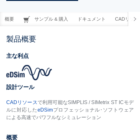
概要
サンプル & 購入
ドキュメント
CADリソー
製品概要
主な利点
設計ツール
CADリソース
で利用可能なSIMPLIS / SIMetrix ST ICモデ
ルに対応した
eDSim
プロフェッショナル･ソフトウェア
による高速でパワフルなシミュレーション
概要