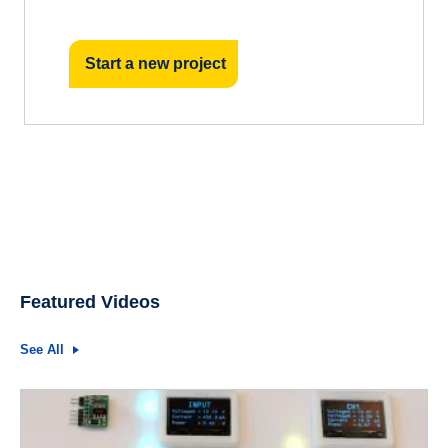
Start a new project
Featured Videos
See All