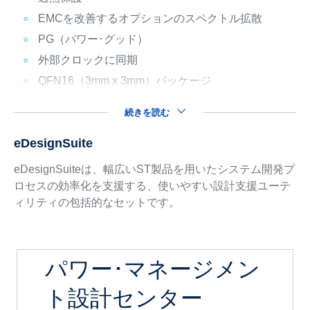
EMCを改善するオプションのスペクトル拡散
PG（パワー･グッド）
外部クロックに同期
QFN16（3mm x 3mm）パッケージ
続きを読む
eDesignSuite
eDesignSuiteは、幅広いST製品を用いたシステム開発プ
ロセスの効率化を支援する、使いやすい設計支援ユーテ
ィリティの包括的なセットです。
パワー･マネージメン
ト設計センター