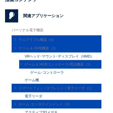
関連アプリケーション
パーソナル電子機器
ウェアラブル機器
(4)
ゲーム & XR用機器
(3)
VRヘッド･マウント･ディスプレイ（HMD）
ゲーム & XR用コントローラ/周辺機器
(1)
ゲーム･コントローラ
ゲーム機
スマートフォン / タブレット / 電子リーダ
(1)
電子リーダ
ホーム･エンタテインメント
(3)
アクティブ3Dメガネ