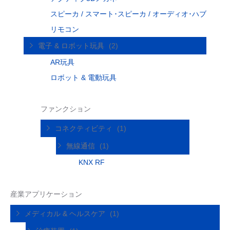
スピーカ / スマート･スピーカ / オーディオ･ハブ
リモコン
電子 & ロボット玩具
(2)
AR玩具
ロボット & 電動玩具
ファンクション
コネクティビティ
(1)
無線通信
(1)
KNX RF
産業アプリケーション
メディカル & ヘルスケア
(1)