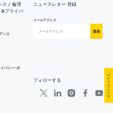
ス / 倫理
ニュースレター 登録
ィ&プライバ
メールアドレス
送信
イアンス
イバシー･ポ
フィードバック
フォローする