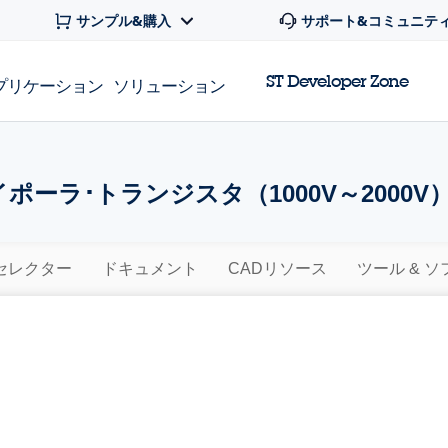
サンプル&購入
サポート&コミュニテ
ST Developer Zone
プリケーション
ソリューション
ポーラ･トランジスタ（1000V～2000V）
セレクター
ドキュメント
CADリソース
ツール & 