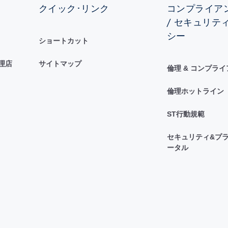
クイック･リンク
コンプライアン
/ セキュリテ
シー
ショートカット
理店
サイトマップ
倫理 & コンプラ
倫理ホットライン
ST行動規範
セキュリティ&プラ
ータル