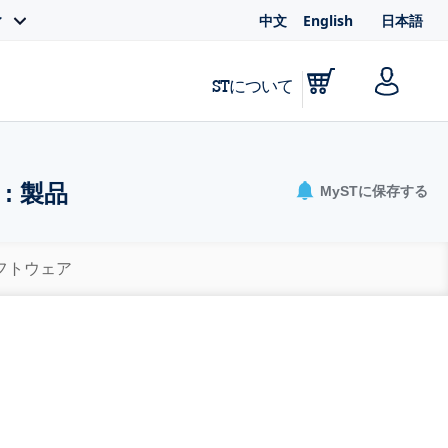
中文
English
日本語
ィ
STについて
: 製品
MySTに保存する
ソフトウェア