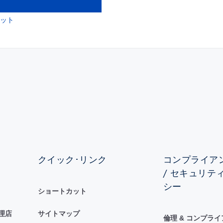
ニット
クイック･リンク
コンプライアン
/ セキュリテ
シー
ショートカット
理店
サイトマップ
倫理 & コンプラ