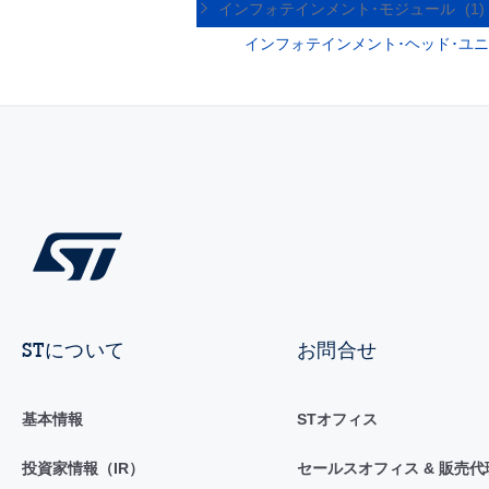
インフォテインメント･モジュール
(1)
インフォテインメント･ヘッド･ユ
STについて
お問合せ
基本情報
STオフィス
投資家情報（IR）
セールスオフィス & 販売代