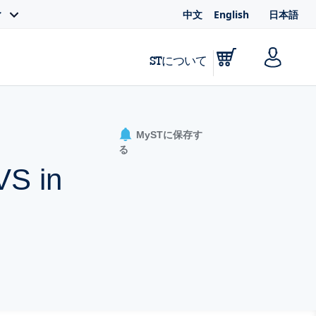
中文
English
日本語
ィ
STについて
MySTに保存す
る
VS in