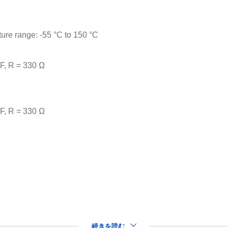
ure range: -55 °C to 150 °C
F, R = 330 Ω
F, R = 330 Ω
続きを読む