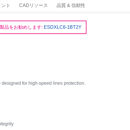
メント
CADリソース
品質 & 信頼性
製品をお勧めします:
ESDXLC6-1BT2Y
signed for high-speed lines protection.
tegrity