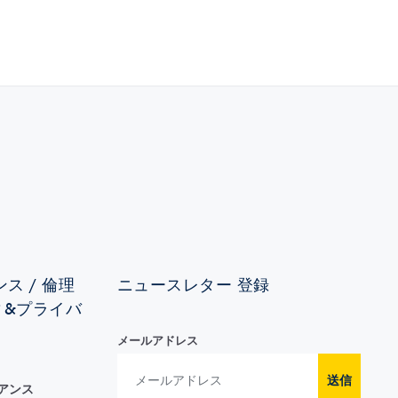
ス / 倫理
ニュースレター 登録
ィ&プライバ
メールアドレス
送信
イアンス