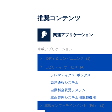
推奨コンテンツ
関連アプリケーション
車載アプリケーション
ボディ & コンビニエンス
(1)
モビリティ･サービス
(4)
テレマティクス･ボックス
緊急通報システム
自動料金収受システム
車両管理システム用車載機器
車載インフォテインメント（IVI）
(1)