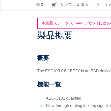
概要
サンプル & 購入
ドキュ
本製品ステータス
.
代わりに次の
NRND
製品概要
概要
The ESDAXLC6-1BT2Y is an ESD device de
機能一覧
AEC-Q101 qualified
Flow-through routing to keep signal in