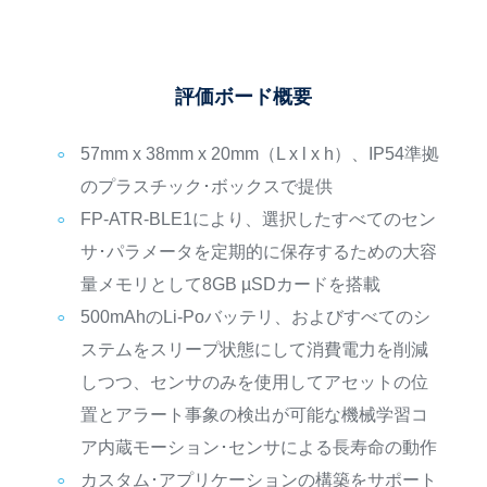
評価ボード概要
57mm x 38mm x 20mm（L x l x h）、IP54準拠
のプラスチック･ボックスで提供
FP-ATR-BLE1により、選択したすべてのセン
サ･パラメータを定期的に保存するための大容
量メモリとして8GB µSDカードを搭載
500mAhのLi-Poバッテリ、およびすべてのシ
ステムをスリープ状態にして消費電力を削減
しつつ、センサのみを使用してアセットの位
置とアラート事象の検出が可能な機械学習コ
ア内蔵モーション･センサによる長寿命の動作
カスタム･アプリケーションの構築をサポート