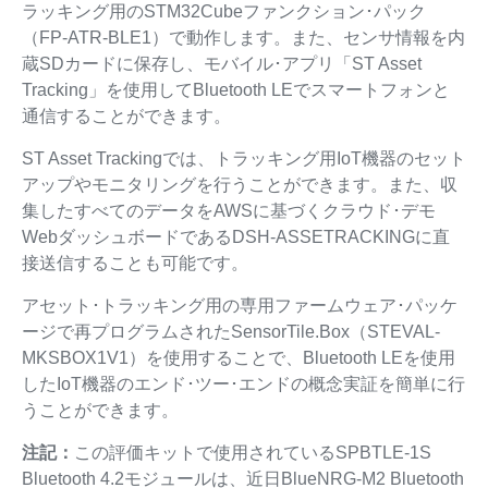
ラッキング用のSTM32Cubeファンクション･パック
（FP-ATR-BLE1）で動作します。また、センサ情報を内
蔵SDカードに保存し、モバイル･アプリ「ST Asset
Tracking」を使用してBluetooth LEでスマートフォンと
通信することができます。
ST Asset Trackingでは、トラッキング用IoT機器のセット
アップやモニタリングを行うことができます。また、収
集したすべてのデータをAWSに基づくクラウド･デモ
WebダッシュボードであるDSH-ASSETRACKINGに直
接送信することも可能です。
アセット･トラッキング用の専用ファームウェア･パッケ
ージで再プログラムされたSensorTile.Box（STEVAL-
MKSBOX1V1）を使用することで、Bluetooth LEを使用
したIoT機器のエンド･ツー･エンドの概念実証を簡単に行
うことができます。
注記：
この評価キットで使用されているSPBTLE-1S
Bluetooth 4.2モジュールは、近日BlueNRG-M2 Bluetooth