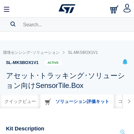
SEARCH HISTORY
BOOKMARK
環境センシング･ソリューション
SL-MKSBOX1V1
Please
log in
to show your saved searches.
SL-MKSBOX1V1
ACTIVE
アセット･トラッキング･ソリューシ
ョン向けSensorTile.Box
クイックビュー
ソリューション評価キット
コア製
Kit Description