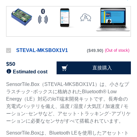
STEVAL-MKSBOX1V1
($49.90)
(Out of stock)
$50
直接購入
Estimated cost
SensorTile.Box（STEVAL-MKSBOX1V1）は、小さなプ
ラスチック･ボックスに格納されたBluetooth® Low
Energy（LE）対応のIoT端末開発キットです。長寿命の
充電式バッテリを備え、温度 / 湿度 / 大気圧 / 加速度 / モ
ーション･センサなど、アセット･トラッキング･アプリケ
ーションに必要なセンサがすべて搭載されています。
SensorTile.Boxは、Bluetooth LEを使用したアセット･ト