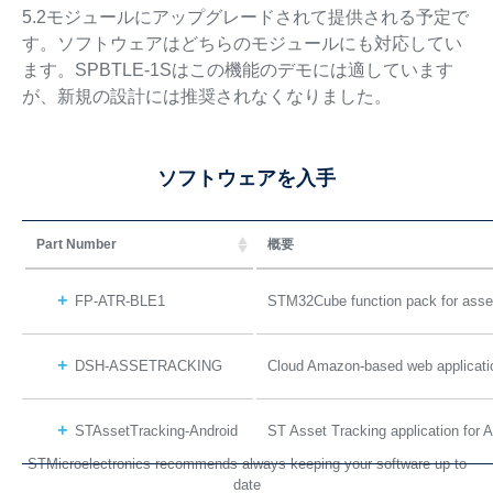
5.2モジュールにアップグレードされて提供される予定で
す。ソフトウェアはどちらのモジュールにも対応してい
ます。SPBTLE-1Sはこの機能のデモには適しています
が、新規の設計には推奨されなくなりました。
ソフトウェアを入手
Part Number
概要
FP-ATR-BLE1
STM32Cube function pack for asset 
DSH-ASSETRACKING
Cloud Amazon-based web applicatio
STAssetTracking-Android
ST Asset Tracking application for A
STMicroelectronics recommends always keeping your software up to
date