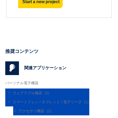
Start a new project
推奨コンテンツ
関連アプリケーション
パーソナル電子機器
ウェアラブル機器
(3)
スマートフォン / タブレット / 電子リーダ
(1)
アクセサリ機器
(1)