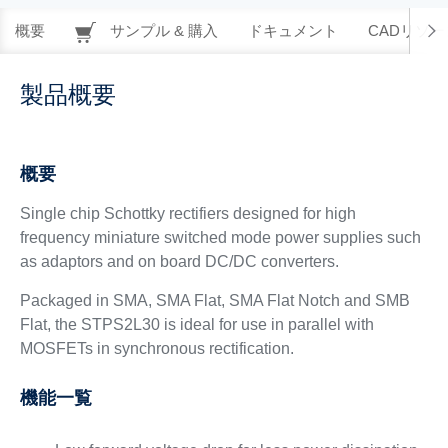
概要
サンプル & 購入
ドキュメント
CADリソー
製品概要
概要
Single chip Schottky rectifiers designed for high
frequency miniature switched mode power supplies such
as adaptors and on board DC/DC converters.
Packaged in SMA, SMA Flat, SMA Flat Notch and SMB
Flat, the STPS2L30 is ideal for use in parallel with
MOSFETs in synchronous rectification.
機能一覧