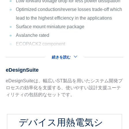
Low forward voltage drop for less power dissipation
Optimized conduction/reverse losses trade-off which
lead to the highest efficiency in the applications
Surface mount miniature package
Avalanche rated
ECOPACK2 component
続きを読む
eDesignSuite
eDesignSuiteは、幅広いST製品を用いたシステム開発プ
ロセスの効率化を支援する、使いやすい設計支援ユーテ
ィリティの包括的なセットです。
デバイス用熱電気シ