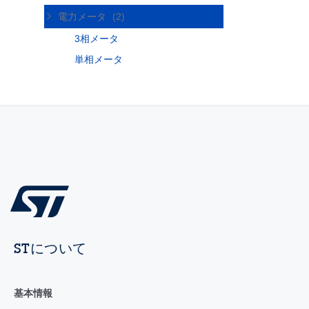
電力メータ
(2)
3相メータ
単相メータ
STについて
基本情報