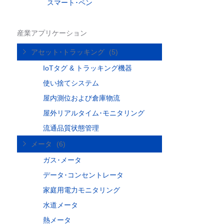
スマート･ペン
産業アプリケーション
アセット･トラッキング
(5)
IoTタグ & トラッキング機器
使い捨てシステム
屋内測位および倉庫物流
屋外リアルタイム･モニタリング
流通品質状態管理
メータ
(6)
ガス･メータ
データ･コンセントレータ
家庭用電力モニタリング
水道メータ
熱メータ