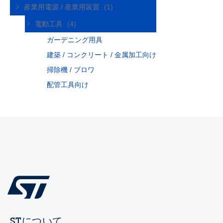
産業用電源 / 産業用装置
(1)
電動工具
(4)
ガーデニング用具
建築 / コンクリート / 金属加工向け
掃除機 / ブロワ
配管工具向け
STについて