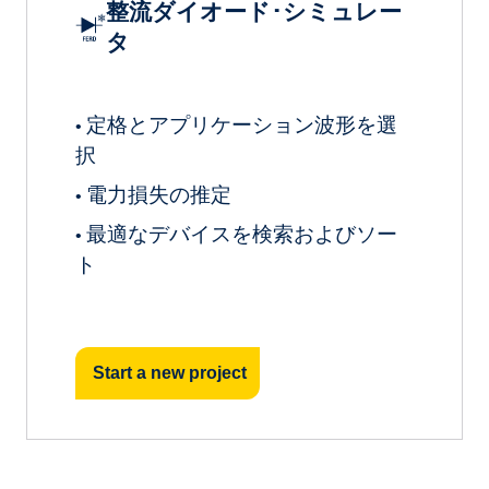
整流ダイオード･シミュレー
タ
定格とアプリケーション波形を選
•
択
電力損失の推定
•
最適なデバイスを検索およびソー
•
ト
Start a new project