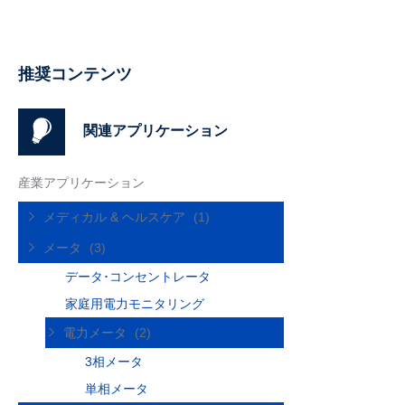
推奨コンテンツ
関連アプリケーション
産業アプリケーション
メディカル & ヘルスケア
(1)
メータ
(3)
データ･コンセントレータ
家庭用電力モニタリング
電力メータ
(2)
3相メータ
単相メータ