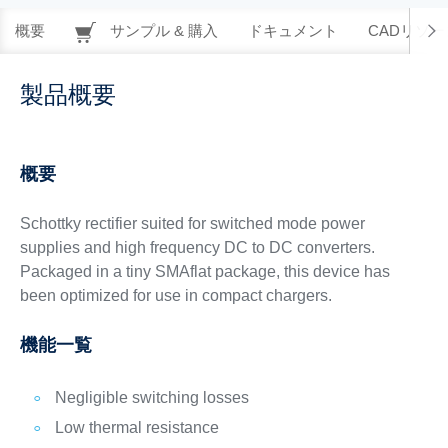
概要
サンプル & 購入
ドキュメント
CADリソー
製品概要
概要
Schottky rectifier suited for switched mode power
supplies and high frequency DC to DC converters.
Packaged in a tiny SMAflat package, this device has
been optimized for use in compact chargers.
機能一覧
Negligible switching losses
Low thermal resistance