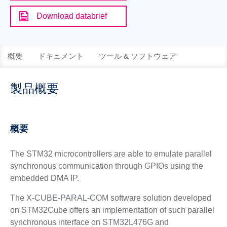
Download databrief
概要
ドキュメント
ツール & ソフトウェア
製品概要
概要
The STM32 microcontrollers are able to emulate parallel
synchronous communication through GPIOs using the
embedded DMA IP.
The X-CUBE-PARAL-COM software solution developed
on STM32Cube offers an implementation of such parallel
synchronous interface on STM32L476G and