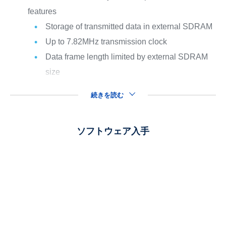
features
Storage of transmitted data in external SDRAM
Up to 7.82MHz transmission clock
Data frame length limited by external SDRAM
size
続きを読む
ソフトウェア入手