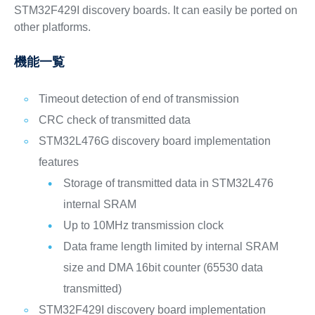
STM32F429I discovery boards. It can easily be ported on
other platforms.
機能一覧
Timeout detection of end of transmission
CRC check of transmitted data
STM32L476G discovery board implementation
features
Storage of transmitted data in STM32L476
internal SRAM
Up to 10MHz transmission clock
Data frame length limited by internal SRAM
size and DMA 16bit counter (65530 data
transmitted)
STM32F429I discovery board implementation