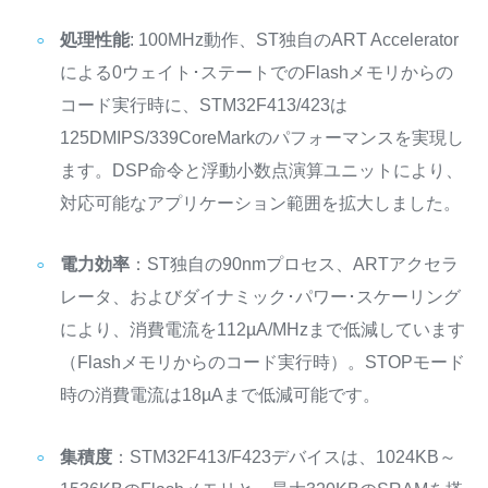
処理性能
: 100MHz動作、ST独自のART Accelerator
による0ウェイト･ステートでのFlashメモリからの
コード実行時に、STM32F413/423は
125DMIPS/339CoreMarkのパフォーマンスを実現し
ます。DSP命令と浮動小数点演算ユニットにより、
対応可能なアプリケーション範囲を拡大しました。
電力効率
：ST独自の90nmプロセス、ARTアクセラ
レータ、およびダイナミック･パワー･スケーリング
により、消費電流を112µA/MHzまで低減しています
（Flashメモリからのコード実行時）。STOPモード
時の消費電流は18µAまで低減可能です。
集積度
：STM32F413/F423デバイスは、1024KB～