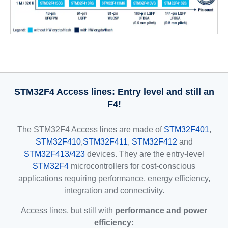
STM32F4 Access lines: Entry level and still an
F4!
The STM32F4 Access lines are made of
STM32F401
,
STM32F410
,
STM32F411
,
STM32F412
and
STM32F413/423
devices. They are the entry-level
STM32F4
microcontrollers for cost-conscious
applications requiring performance, energy efficiency,
integration and connectivity.
Access lines, but still with
performance and power
efficiency: