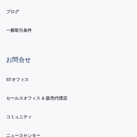
ブログ
一般取引条件
お問合せ
STオフィス
セールスオフィス & 販売代理店
コミュニティ
ニュースセンター