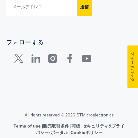
送信
フォローする
フィードバック
All rights reserved © 2026 STMicroelectronics
Terms of use
販売取引条件
商標
セキュリティ&プライ
バシー･ポータル
Cookieポリシー