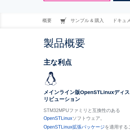
概要
サンプル & 購入
ドキュ
製品概要
主な利点
メインライン版OpenSTLinuxディ
リビューション
STM32MPUファミリと互換性のある
OpenSTLinux
ソフトウェア。
OpenSTLinux拡張パッケージ
を適用する