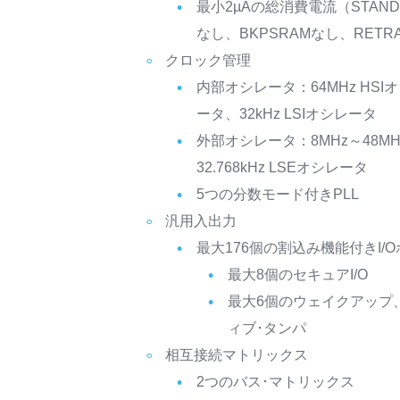
最小2µAの総消費電流（STAND
なし、BKPSRAMなし、RETR
クロック管理
内部オシレータ：64MHz HSIオ
ータ、32kHz LSIオシレータ
外部オシレータ：8MHz～48MH
32.768kHz LSEオシレータ
5つの分数モード付きPLL
汎用入出力
最大176個の割込み機能付きI/
最大8個のセキュアI/O
最大6個のウェイクアップ
ィブ･タンパ
相互接続マトリックス
2つのバス･マトリックス