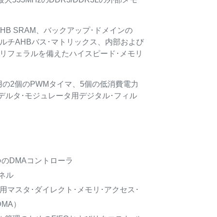
クのAHB SRAM、バックアップ･ドメインの
itマルチAHBバス･マトリックス、内部および
びペリフェラルを備えたハイスピード･メモリ
御用の2個のPWMタイマ、5個の低消費電力
デルタ･モジュレータ用デジタル･フィル
つのDMAコントローラ
ネル
汎用マスタ･ダイレクト･メモリ･アクセス･
MA）