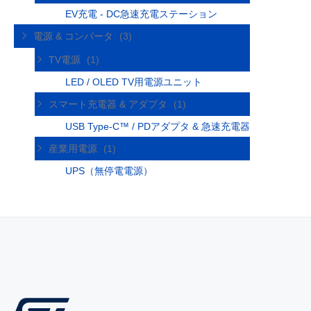
EV充電 - DC急速充電ステーション
電源 & コンバータ
(3)
TV電源
(1)
LED / OLED TV用電源ユニット
スマート充電器 & アダプタ
(1)
USB Type-C™ / PDアダプタ & 急速充電器
産業用電源
(1)
UPS（無停電電源）