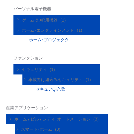
パーソナル電子機器
ゲーム & XR用機器
(1)
ホーム･エンタテインメント
(1)
ホーム･プロジェクタ
ファンクション
セキュリティ
(1)
車載向け組込みセキュリティ
(1)
セキュアQi充電
産業アプリケーション
ホーム / ビル / シティ･オートメーション
(3)
スマート･ホーム
(3)