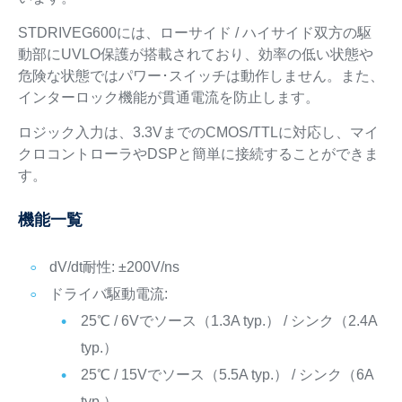
STDRIVEG600には、ローサイド / ハイサイド双方の駆
動部にUVLO保護が搭載されており、効率の低い状態や
危険な状態ではパワー･スイッチは動作しません。また、
インターロック機能が貫通電流を防止します。
ロジック入力は、3.3VまでのCMOS/TTLに対応し、マイ
クロコントローラやDSPと簡単に接続することができま
す。
機能一覧
dV/dt耐性: ±200V/ns
ドライバ駆動電流:
25℃ / 6Vでソース（1.3A typ.） / シンク（2.4A
typ.）
25℃ / 15Vでソース（5.5A typ.） / シンク（6A
typ.）