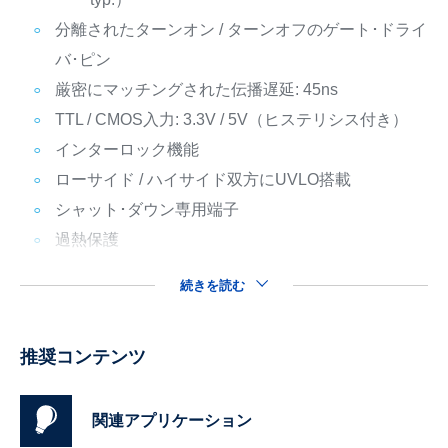
分離されたターンオン / ターンオフのゲート･ドライ
バ･ピン
厳密にマッチングされた伝播遅延: 45ns
TTL / CMOS入力: 3.3V / 5V（ヒステリシス付き）
インターロック機能
ローサイド / ハイサイド双方にUVLO搭載
シャット･ダウン専用端子
過熱保護
続きを読む
推奨コンテンツ
関連アプリケーション