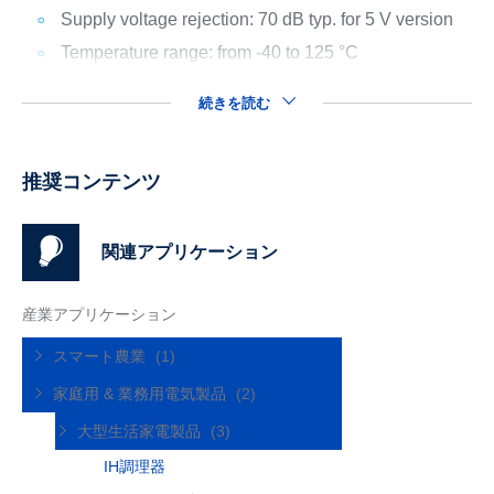
Supply voltage rejection: 70 dB typ. for 5 V version
Temperature range: from -40 to 125 °C
続きを読む
推奨コンテンツ
関連アプリケーション
産業アプリケーション
スマート農業
(1)
家庭用 & 業務用電気製品
(2)
大型生活家電製品
(3)
IH調理器