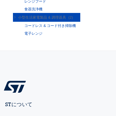
レンジフード
食器洗浄機
小型生活家電製品 & 調理器具
(2)
コードレス & コード付き掃除機
電子レンジ
STについて