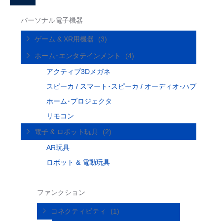
パーソナル電子機器
ゲーム & XR用機器
(3)
ホーム･エンタテインメント
(4)
アクティブ3Dメガネ
スピーカ / スマート･スピーカ / オーディオ･ハブ
ホーム･プロジェクタ
リモコン
電子 & ロボット玩具
(2)
AR玩具
ロボット & 電動玩具
ファンクション
コネクティビティ
(1)