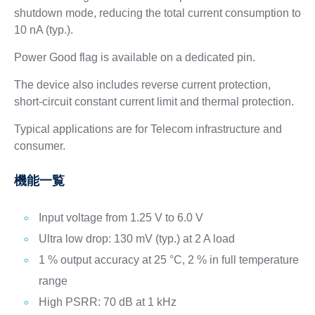
shutdown mode, reducing the total current consumption to
10 nA (typ.).
Power Good flag is available on a dedicated pin.
The device also includes reverse current protection,
short-circuit constant current limit and thermal protection.
Typical applications are for Telecom infrastructure and
consumer.
機能一覧
Input voltage from 1.25 V to 6.0 V
Ultra low drop: 130 mV (typ.) at 2 A load
1 % output accuracy at 25 °C, 2 % in full temperature
range
High PSRR: 70 dB at 1 kHz