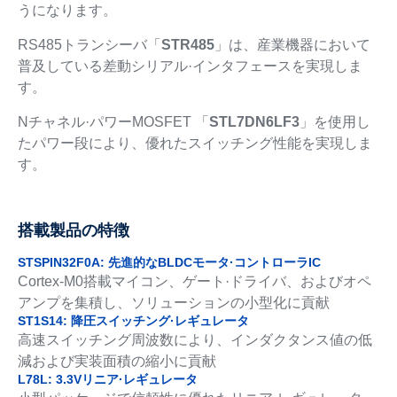
うになります。
RS485トランシーバ「
STR485
」は、産業機器において
普及している差動シリアル·インタフェースを実現しま
す。
Nチャネル·パワーMOSFET 「
STL7DN6LF3
」を使用し
たパワー段により、優れたスイッチング性能を実現しま
す。
搭載製品の特徴
STSPIN32F0A: 先進的なBLDCモータ·コントローラIC
Cortex-M0搭載マイコン、ゲート·ドライバ、およびオペ
アンプを集積し、ソリューションの小型化に貢献
ST1S14: 降圧スイッチング·レギュレータ
高速スイッチング周波数により、インダクタンス値の低
減および実装面積の縮小に貢献
L78L: 3.3Vリニア·レギュレータ