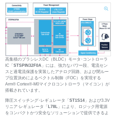
高集積のブラシレスDC（BLDC）モータ･コントローラ
IC「
STSPIN32F0A
」には、強力なパワー段、電流セン
スと過電流保護を実装したアナログ回路、および閉ルー
プ位置決めによるベクトル制御（FOC）を実現する
Arm® Cortex®-M0マイクロコントローラ（マイコン）が
搭載されています。
降圧スイッチング･レギュレータ「
ST1S14
」および3.3V
リニア·レギュレータ「
L78L
」により、ロジック用電源
をコンパクトかつ安全なソリューションで提供できるよ