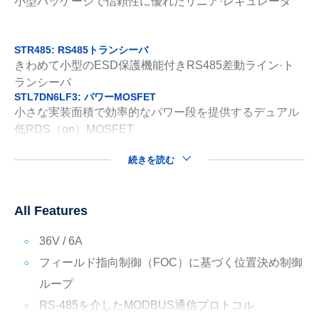
小型パッケージで信頼性に優れたリニア·レギュレータ
STR485: RS485トランシーバ
きわめて小型のESD保護機能付きRS485差動ライン·ト
ランシーバ
STL7DN6LF3: パワーMOSFET
小さな実装面積で効率的なパワー段を提供するデュアル
低RDS（on）MOSFET
続きを読む
All Features
36V / 6A
フィールド指向制御（FOC）に基づく位置決め制御
ループ
RS-485を介したMODBUS通信プロトコル