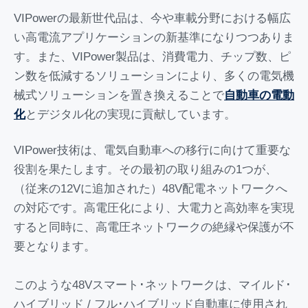
VIPowerの最新世代品は、今や車載分野における幅広
い高電流アプリケーションの新基準になりつつありま
す。また、VIPower製品は、消費電力、チップ数、ピ
ン数を低減するソリューションにより、多くの電気機
械式ソリューションを置き換えることで
自動車の電動
化
とデジタル化の実現に貢献しています。
VIPower技術は、電気自動車への移行に向けて重要な
役割を果たします。その最初の取り組みの1つが、
（従来の12Vに追加された）48V配電ネットワークへ
の対応です。高電圧化により、大電力と高効率を実現
すると同時に、高電圧ネットワークの絶縁や保護が不
要となります。
このような48Vスマート･ネットワークは、マイルド･
ハイブリッド / フル･ハイブリッド自動車に使用され