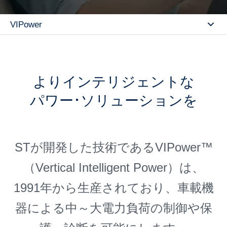
VIPower
Se
よりインテリジェントな
パワー･ソリューションを
STが開発した技術であるVIPower™
（Vertical Intelligent Power）は、
1991年から生産されており、車載機
器による中～大電力負荷の制御や保