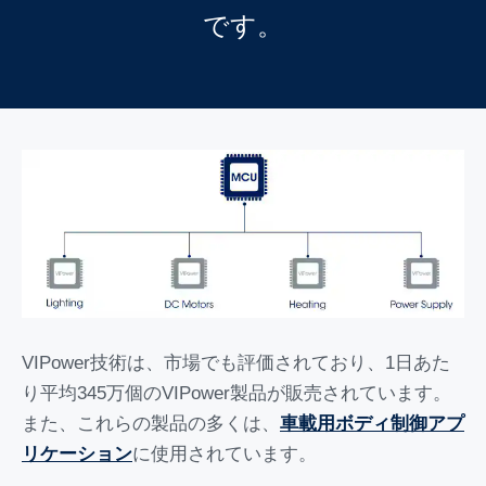
です。
VIPower技術は、市場でも評価されており、1日あた
り平均345万個のVIPower製品が販売されています。
また、これらの製品の多くは、
車載用ボディ制御アプ
リケーション
に使用されています。