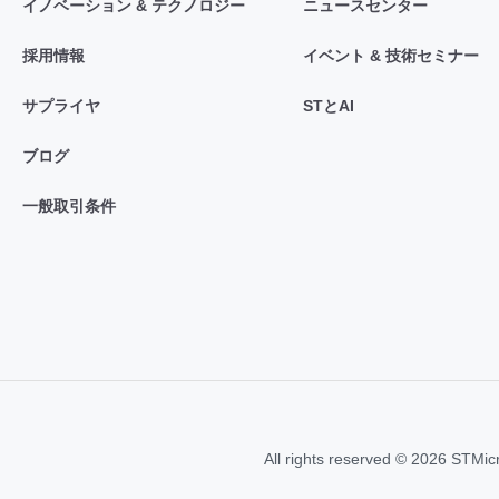
イノベーション & テクノロジー
ニュースセンター
採用情報
イベント & 技術セミナー
サプライヤ
STとAI
ブログ
一般取引条件
All rights reserved © 2026 STMic