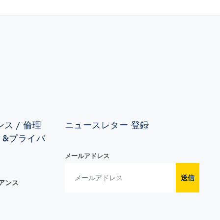
ス / 倫理
ニュースレター 登録
ィ&プライバ
メールアドレス
送信
イアンス