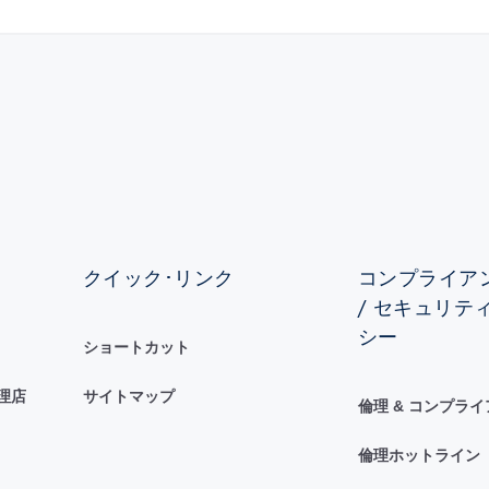
クイック･リンク
コンプライアン
/ セキュリテ
シー
ショートカット
理店
サイトマップ
倫理 & コンプラ
倫理ホットライン