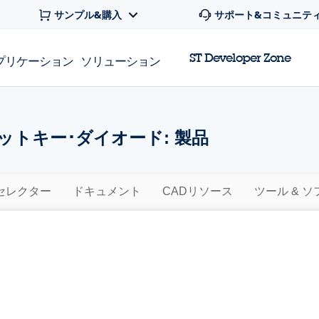
サンプル&購入
サポート&コミュニテ
ST Developer Zone
プリケーション
ソリューション
ットキー･ダイオード: 製品
セレクター
ドキュメント
CADリソース
ツール & 