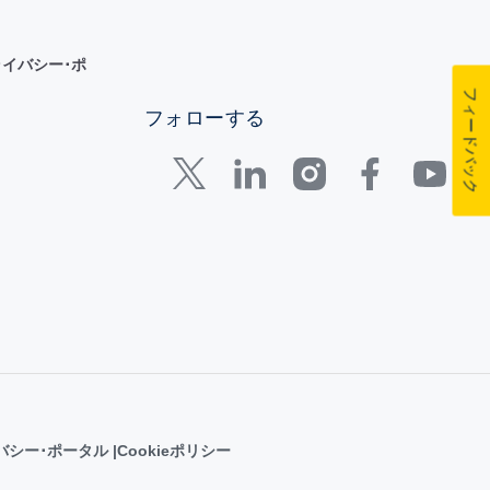
イバシー･ポ
フィードバック
フォローする
バシー･ポータル
Cookieポリシー