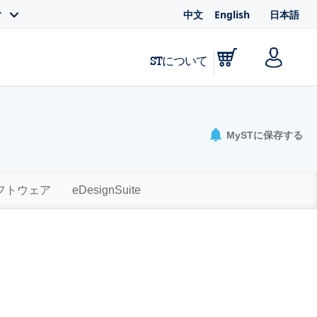
中文
English
日本語
ィ
STについて
MySTに保存する
ソフトウェア
eDesignSuite