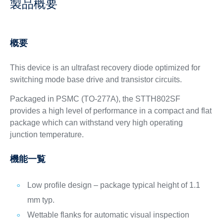
製品概要
概要
This device is an ultrafast recovery diode optimized for
switching mode base drive and transistor circuits.
Packaged in PSMC (TO-277A), the STTH802SF
provides a high level of performance in a compact and flat
package which can withstand very high operating
junction temperature.
機能一覧
Low profile design – package typical height of 1.1
mm typ.
Wettable flanks for automatic visual inspection