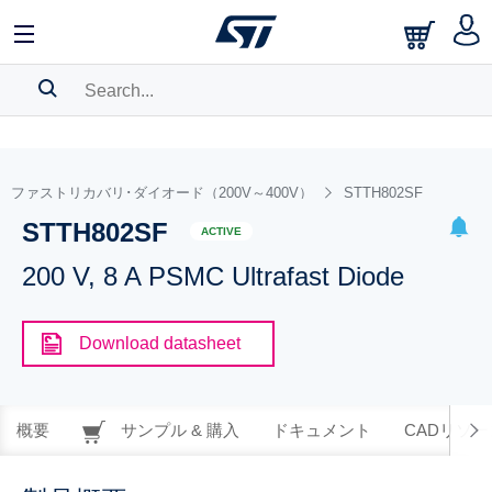
SEARCH HISTORY
BOOKMARK
ファストリカバリ･ダイオード（200V～400V）
STTH802SF
STTH802SF
Please
log in
to show your saved searches.
ACTIVE
200 V, 8 A PSMC Ultrafast Diode
Download datasheet
概要
サンプル & 購入
ドキュメント
CADリソー