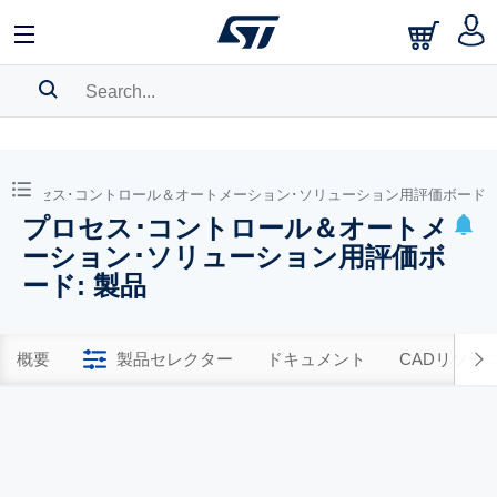
SEARCH HISTORY
BOOKMARK
プロセス･コントロール＆オートメーション･ソリューション用評価ボード
プロセス･コントロール＆オートメ
Please
log in
to show your saved searches.
ーション･ソリューション用評価ボ
ード: 製品
概要
製品セレクター
ドキュメント
CADリソー