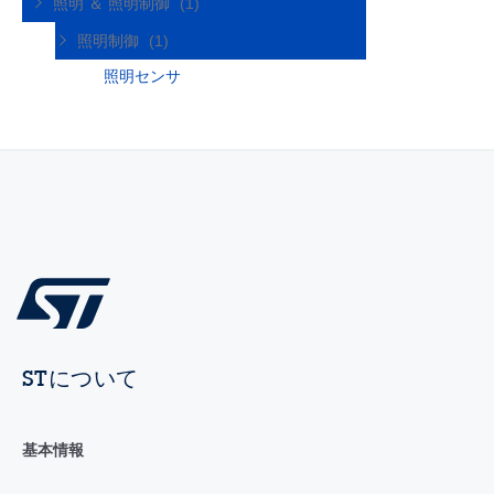
照明 ＆ 照明制御
(1)
照明制御
(1)
照明センサ
STについて
基本情報