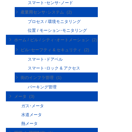
スマート･センサ･ノード
産業用センサ･システム
(2)
プロセス / 環境モニタリング
位置 / モーション･モニタリング
ホーム / ビル / シティ･オートメーション
(2)
ビル･セーフティ & セキュリティ
(2)
スマート･ドアベル
スマート･ロック & アクセス
街のインフラ管理
(1)
パーキング管理
メータ
(3)
ガス･メータ
水道メータ
熱メータ