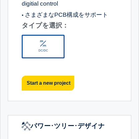
digitial control
さまざまなPCB構成をサポート
•
タイプを選択：
DC/DC
Start a new project
パワー･ツリー･デザイナ