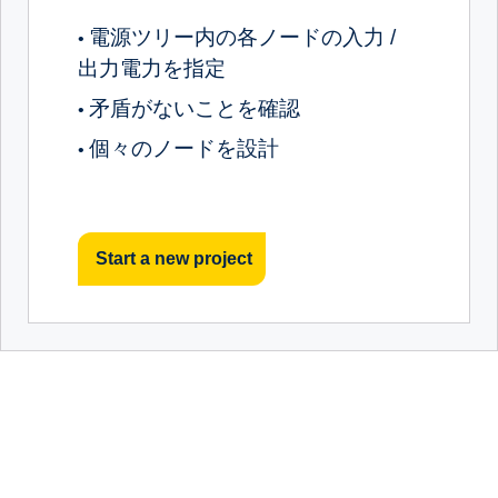
電源ツリー内の各ノードの入力 /
•
出力電力を指定
矛盾がないことを確認
•
個々のノードを設計
•
Start a new project