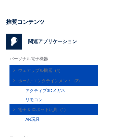
推奨コンテンツ
関連アプリケーション
パーソナル電子機器
ウェアラブル機器
(4)
ホーム･エンタテインメント
(2)
アクティブ3Dメガネ
リモコン
電子 & ロボット玩具
(1)
AR玩具