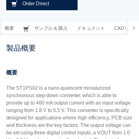
Order Direct
概要
サンプル & 購入
ドキュメント
CADリソー
製品概要
概要
The ST1PS02 is a nano-quiescent miniaturized
synchronous step-down converter, which is able to
provide up to 400 mA output current with an input voltage
ranging from 1.8 V to 5.5 V. This converter is specifically
designed for applications where high efficiency, PCB size
and thickness are the key factors. The output voltage can
be set using three digital control inputs, a VOUT from 1.0