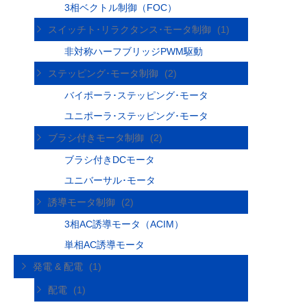
3相ベクトル制御（FOC）
スイッチト･リラクタンス･モータ制御
(1)
非対称ハーフブリッジPWM駆動
ステッピング･モータ制御
(2)
バイポーラ･ステッピング･モータ
ユニポーラ･ステッピング･モータ
ブラシ付きモータ制御
(2)
ブラシ付きDCモータ
ユニバーサル･モータ
誘導モータ制御
(2)
3相AC誘導モータ（ACIM）
単相AC誘導モータ
発電 & 配電
(1)
配電
(1)