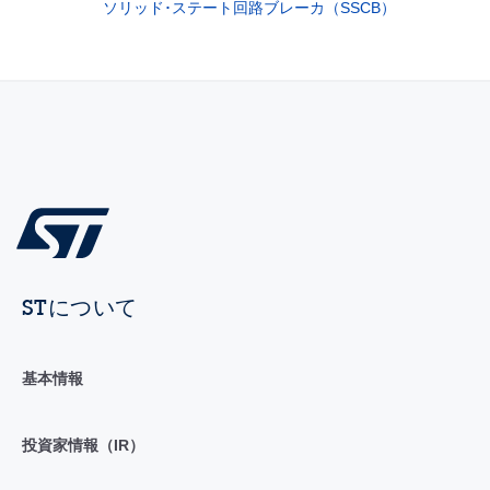
ソリッド･ステート回路ブレーカ（SSCB）
STについて
基本情報
投資家情報（IR）