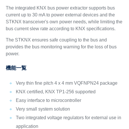
The integrated KNX bus power extractor supports bus
current up to 30 mA to power external devices and the
STKNX transceiver's own power needs, while limiting the
bus current slew rate according to KNX specifications.
The STKNX ensures safe coupling to the bus and
provides the bus monitoring warning for the loss of bus
power.
機能一覧
Very thin fine pitch 4 x 4 mm VQFNPN24 package
KNX certified, KNX TP1-256 supported
Easy interface to microcontroller
Very small system solution
Two integrated voltage regulators for external use in
application