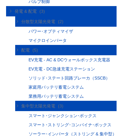
バルブ制御
発電 & 配電
(3)
分散型太陽光発電
(2)
パワー･オプティマイザ
マイクロインバータ
配電
(5)
EV充電 - AC & DCウォールボックス充電器
EV充電 - DC急速充電ステーション
ソリッド･ステート回路ブレーカ（SSCB）
家庭用バッテリ蓄電システム
業務用バッテリ蓄電システム
集中型太陽光発電
(3)
スマート･ジャンクション･ボックス
スマート･ストリング･コンバイナ･ボックス
ソーラー･インバータ（ストリング & 集中型）