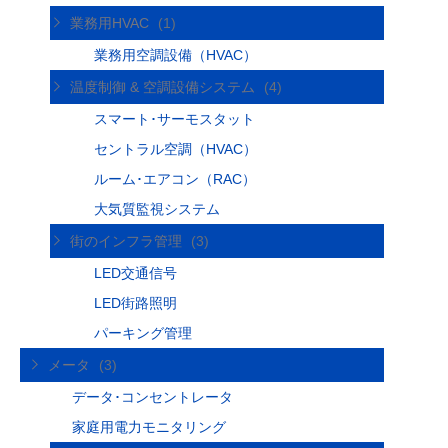
業務用HVAC
(1)
業務用空調設備（HVAC）
温度制御 & 空調設備システム
(4)
スマート･サーモスタット
セントラル空調（HVAC）
ルーム･エアコン（RAC）
大気質監視システム
街のインフラ管理
(3)
LED交通信号
LED街路照明
パーキング管理
メータ
(3)
データ･コンセントレータ
家庭用電力モニタリング