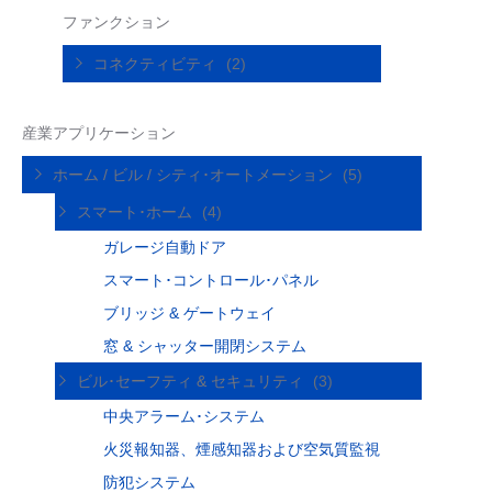
ファンクション
コネクティビティ
(2)
産業アプリケーション
ホーム / ビル / シティ･オートメーション
(5)
スマート･ホーム
(4)
ガレージ自動ドア
スマート･コントロール･パネル
ブリッジ & ゲートウェイ
窓 & シャッター開閉システム
ビル･セーフティ & セキュリティ
(3)
中央アラーム･システム
火災報知器、煙感知器および空気質監視
防犯システム