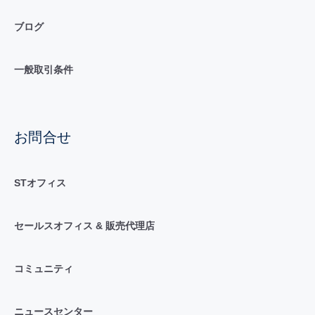
ブログ
一般取引条件
お問合せ
STオフィス
セールスオフィス & 販売代理店
コミュニティ
ニュースセンター