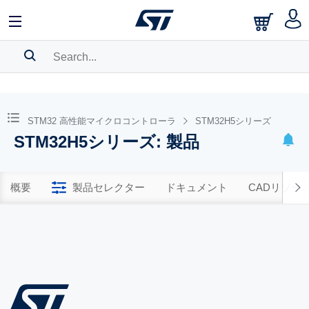
SEARCH HISTORY
BOOKMARK
STM32 高性能マイクロコントローラ
STM32H5シリーズ
STM32H5シリーズ: 製品
Please
log in
to show your saved searches.
概要
製品セレクター
ドキュメント
CADリソー