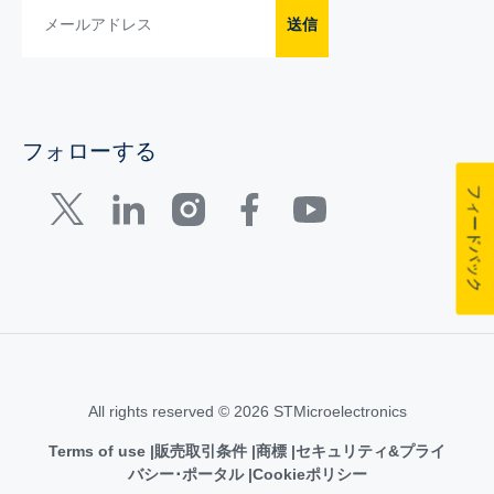
送信
フォローする
フィードバック
All rights reserved © 2026 STMicroelectronics
Terms of use
販売取引条件
商標
セキュリティ&プライ
バシー･ポータル
Cookieポリシー