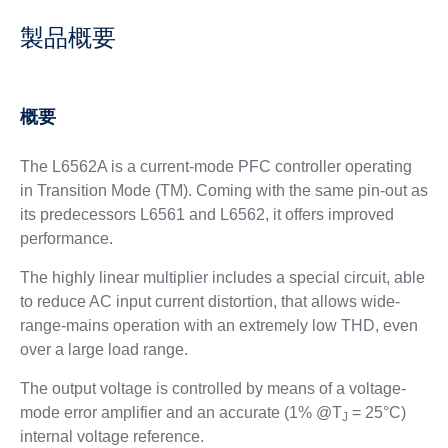
製品概要
概要
The L6562A is a current-mode PFC controller operating
in Transition Mode (TM). Coming with the same pin-out as
its predecessors L6561 and L6562, it offers improved
performance.
The highly linear multiplier includes a special circuit, able
to reduce AC input current distortion, that allows wide-
range-mains operation with an extremely low THD, even
over a large load range.
The output voltage is controlled by means of a voltage-
mode error amplifier and an accurate (1% @T
= 25°C)
J
internal voltage reference.