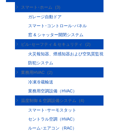
スマート･ホーム
(3)
ガレージ自動ドア
スマート･コントロール･パネル
窓 & シャッター開閉システム
ビル･セーフティ & セキュリティ
(2)
火災報知器、煙感知器および空気質監視
防犯システム
業務用HVAC
(2)
冷凍冷蔵輸送
業務用空調設備（HVAC）
温度制御 & 空調設備システム
(4)
スマート･サーモスタット
セントラル空調（HVAC）
ルーム･エアコン（RAC）