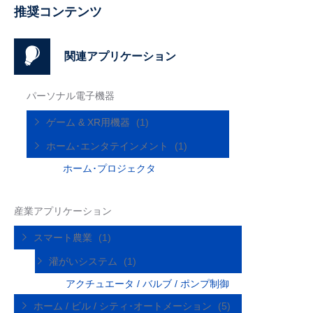
推奨コンテンツ
関連アプリケーション
パーソナル電子機器
ゲーム & XR用機器
(1)
ホーム･エンタテインメント
(1)
ホーム･プロジェクタ
産業アプリケーション
スマート農業
(1)
灌がいシステム
(1)
アクチュエータ / バルブ / ポンプ制御
ホーム / ビル / シティ･オートメーション
(5)