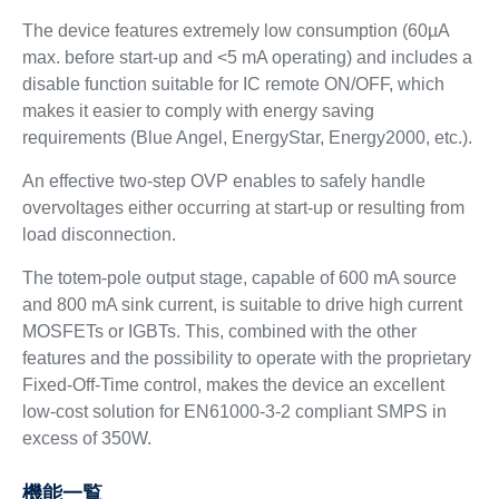
The device features extremely low consumption (60µA
max. before start-up and <5 mA operating) and includes a
disable function suitable for IC remote ON/OFF, which
makes it easier to comply with energy saving
requirements (Blue Angel, EnergyStar, Energy2000, etc.).
An effective two-step OVP enables to safely handle
overvoltages either occurring at start-up or resulting from
load disconnection.
The totem-pole output stage, capable of 600 mA source
and 800 mA sink current, is suitable to drive high current
MOSFETs or IGBTs. This, combined with the other
features and the possibility to operate with the proprietary
Fixed-Off-Time control, makes the device an excellent
low-cost solution for EN61000-3-2 compliant SMPS in
excess of 350W.
機能一覧