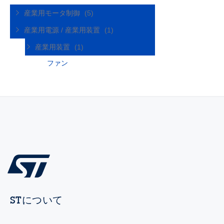
産業用モータ制御
(5)
産業用電源 / 産業用装置
(1)
産業用装置
(1)
ファン
STについて