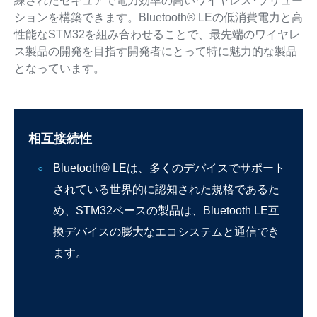
練されたセキュアで電力効率の高いワイヤレス･ソリュー
ションを構築できます。Bluetooth® LEの低消費電力と高
性能なSTM32を組み合わせることで、最先端のワイヤレ
ス製品の開発を目指す開発者にとって特に魅力的な製品
となっています。
相互接続性
Bluetooth® LEは、多くのデバイスでサポート
されている世界的に認知された規格であるた
め、STM32ベースの製品は、Bluetooth LE互
換デバイスの膨大なエコシステムと通信でき
ます。