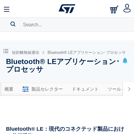
SEARCH HISTORY
BOOKMARK
短距離無線通信
Bluetooth® LEアプリケーション･プロセッサ
Bluetooth® LEアプリケーション･
Please
log in
to show your saved searches.
プロセッサ
概要
製品セレクター
ドキュメント
ツール & 
Bluetooth® LE：現代のコネクテッド製品におけ