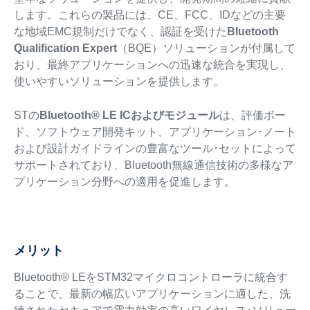
します。これらの製品には、CE、FCC、IDなどの主要
な地域EMC規制だけでなく、認証を受けた
Bluetooth
Qualification Expert
（BQE）ソリューションが付属して
おり、最終アプリケーションへの迅速な統合を実現し、
使いやすいソリューションを提供します。
STの
Bluetooth® LE ICおよびモジュール
は、評価ボー
ド、ソフトウェア開発キット、アプリケーション･ノート
および設計ガイドラインの豊富なツール･セットによって
サポートされており、Bluetooth無線通信技術の多様なア
プリケーション分野への適用を促進します。
メリット
Bluetooth® LEをSTM32マイクロコントローラに統合す
ることで、最新の幅広いアプリケーションに適した、洗