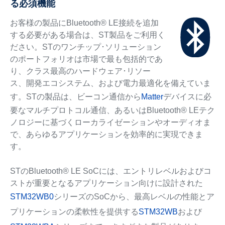
る必須機能
お客様の製品にBluetooth® LE接続を追加
する必要がある場合は、ST製品をご利用く
ださい。STのワンチップ･ソリューション
のポートフォリオは市場で最も包括的であ
り、クラス最高のハードウェア･リソー
ス、開発エコシステム、および電力最適化を備えていま
す。STの製品は、ビーコン通信から
Matter
デバイスに必
要なマルチプロトコル通信、あるいはBluetooth® LEテク
ノロジーに基づくローカライゼーションやオーディオま
で、あらゆるアプリケーションを効率的に実現できま
す。
STのBluetooth® LE SoCには、エントリレベルおよびコ
ストが重要となるアプリケーション向けに設計された
STM32WB0
シリーズのSoCから、最高レベルの性能とア
プリケーションの柔軟性を提供する
STM32WB
および