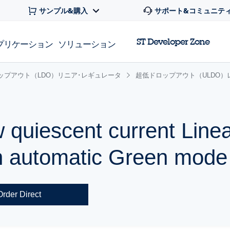
サンプル&購入
サポート&コミュニテ
ST Developer Zone
プリケーション
ソリューション
ップアウト（LDO）リニア･レギュレータ
超低ドロップアウト（ULDO）
 quiescent current Line
th automatic Green mode
Order Direct