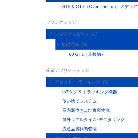
STB & OTT（Over The Top）メデ
ファンクション
コネクティビティ
(1)
無線通信
(1)
60 GHz（非接触）
産業アプリケーション
アセット･トラッキング
(5)
IoTタグ & トラッキング機器
使い捨てシステム
屋内測位および倉庫物流
屋外リアルタイム･モニタリング
流通品質状態管理