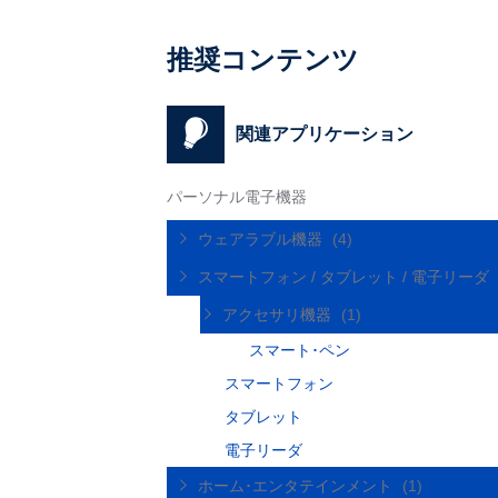
推奨コンテンツ
関連アプリケーション
パーソナル電子機器
ウェアラブル機器
(4)
スマートフォン / タブレット / 電子リーダ
アクセサリ機器
(1)
スマート･ペン
スマートフォン
タブレット
電子リーダ
ホーム･エンタテインメント
(1)