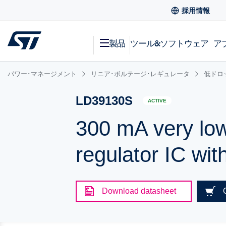
採用情報
製品
ツール&ソフトウェア
ア
パワー･マネージメント
リニア･ボルテージ･レギュレータ
低ドロ
LD39130S
ACTIVE
300 mA very low
regulator IC wi
Download datasheet