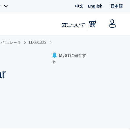
中文
English
日本語
ィ
STについて
レギュレータ
LD39130S
MySTに保存す
る
ar