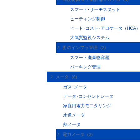
スマート･サーモスタット
ヒーティング制御
ヒート･コスト･アロケータ（HCA
大気質監視システム
街のインフラ管理
(2)
スマート廃棄物容器
パーキング管理
メータ
(6)
ガス･メータ
データ･コンセントレータ
家庭用電力モニタリング
水道メータ
熱メータ
電力メータ
(2)