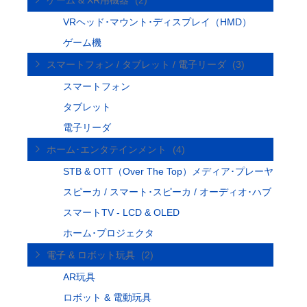
ゲーム & XR用機器
(2)
VRヘッド･マウント･ディスプレイ（HMD）
ゲーム機
スマートフォン / タブレット / 電子リーダ
(3)
スマートフォン
タブレット
電子リーダ
ホーム･エンタテインメント
(4)
STB & OTT（Over The Top）メディア･プレーヤ
スピーカ / スマート･スピーカ / オーディオ･ハブ
スマートTV - LCD & OLED
ホーム･プロジェクタ
電子 & ロボット玩具
(2)
AR玩具
ロボット & 電動玩具