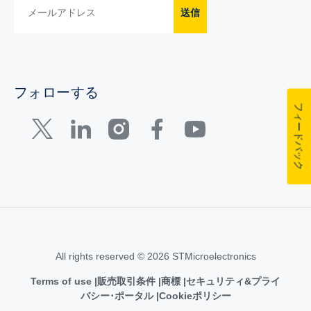
送信
フォローする
フィードバック
All rights reserved © 2026 STMicroelectronics
Terms of use
販売取引条件
商標
セキュリティ&プライ
バシー･ポータル
Cookieポリシー