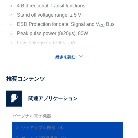
4 Bidirectional Transil functions
Stand off voltage range: ± 5 V
ESD Protection for data, Signal and V
Bus
CC
Peak pulse power (8/20µs); 80W
Low leakage current < 1µA
続きを読む
推奨コンテンツ
関連アプリケーション
パーソナル電子機器
ウェアラブル機器
(4)