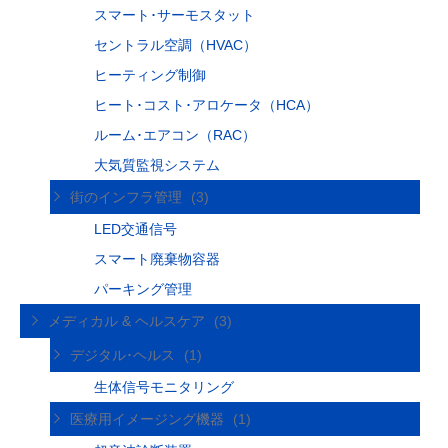
スマート･サーモスタット
セントラル空調（HVAC）
ヒーティング制御
ヒート･コスト･アロケータ（HCA）
ルーム･エアコン（RAC）
大気質監視システム
街のインフラ管理
(3)
LED交通信号
スマート廃棄物容器
パーキング管理
メディカル & ヘルスケア
(3)
デジタル･ヘルス
(1)
生体信号モニタリング
医療用イメージング機器
(1)