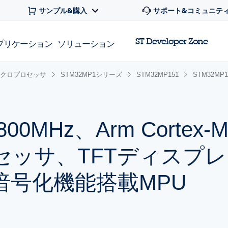
サンプル&購入
サポート&コミュニテ
ST Developer Zone
プリケーション
ソリューション
x マイクロプロセッサ
STM32MP1シリーズ
STM32MP151
STM32MP1
7 800MHz、Arm Corte
セッサ、TFTディスプ
暗号化機能搭載MPU