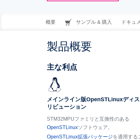
概要
サンプル & 購入
ドキュ
製品概要
主な利点
メインライン版OpenSTLinuxディ
リビューション
STM32MPUファミリと互換性のある
OpenSTLinux
ソフトウェア。
OpenSTLinux拡張パッケージ
を適用する