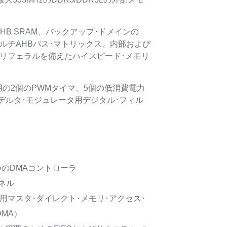
クのAHB SRAM、バックアップ･ドメインの
itマルチAHBバス･マトリックス、内部および
びペリフェラルを備えたハイスピード･メモリ
御用の2個のPWMタイマ、5個の低消費電力
デルタ･モジュレータ用デジタル･フィル
つのDMAコントローラ
ネル
汎用マスタ･ダイレクト･メモリ･アクセス･
MA）