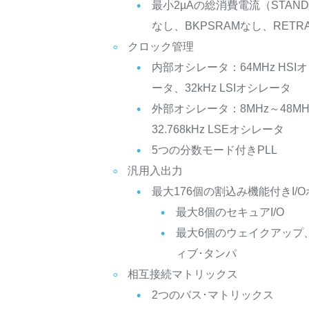
最小2µAの総消費電流（STAND
なし、BKPSRAMなし、RETR
クロック管理
内部オシレータ：64MHz HSIオ
ータ、32kHz LSIオシレータ
外部オシレータ：8MHz～48MH
32.768kHz LSEオシレータ
5つの分数モード付きPLL
汎用入出力
最大176個の割込み機能付きI/
最大8個のセキュアI/O
最大6個のウェイクアップ
ィブ･タンパ
相互接続マトリックス
2つのバス･マトリックス