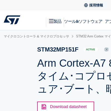
採用情報
製品
ツール&ソフトウェア
ア
マイクロコントローラ & マイクロプロセッサ
STM32 Arm Corte
STM32MP151F
ACTIVE
Arm Cortex-A
タイム･コプロ
ュア･ブート、
Download datasheet