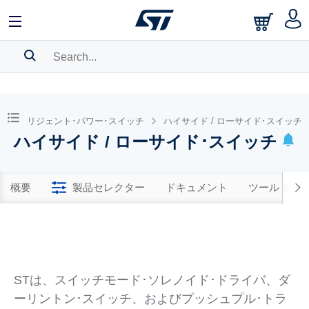
SEARCH HISTORY
BOOKMARK
インテリジェント･パワー･スイッチ
ハイサイド / ローサイド･スイッチ
ハイサイド / ローサイド･スイッチ
Please
log in
to show your saved searches.
概要
製品セレクター
ドキュメント
ツール & 
STは、スイッチモード･ソレノイド･ドライバ、ダ
ーリントン･スイッチ、およびプッシュプル･トラ