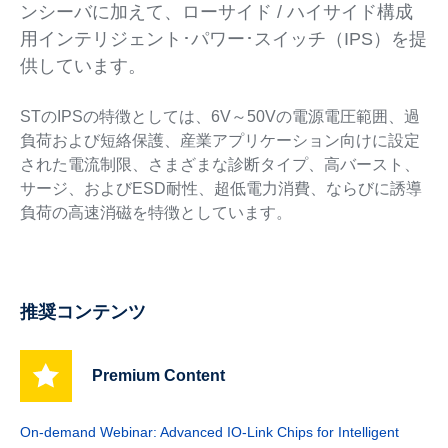
ンシーバに加えて、ローサイド / ハイサイド構成
用インテリジェント･パワー･スイッチ（IPS）を提
供しています。
STのIPSの特徴としては、6V～50Vの電源電圧範囲、過
負荷および短絡保護、産業アプリケーション向けに設定
された電流制限、さまざまな診断タイプ、高バースト、
サージ、およびESD耐性、超低電力消費、ならびに誘導
負荷の高速消磁を特徴としています。
推奨コンテンツ
Premium Content
On-demand Webinar: Advanced IO-Link Chips for Intelligent