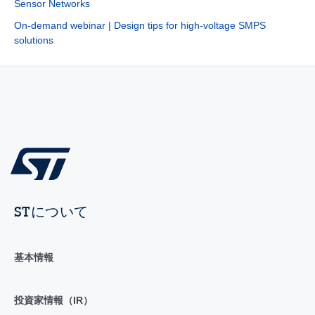
Sensor Networks
On-demand webinar | Design tips for high-voltage SMPS
solutions
STについて
基本情報
投資家情報（IR）