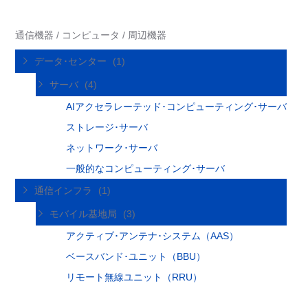
通信機器 / コンピュータ / 周辺機器
データ･センター
(1)
サーバ
(4)
AIアクセラレーテッド･コンピューティング･サーバ
ストレージ･サーバ
ネットワーク･サーバ
一般的なコンピューティング･サーバ
通信インフラ
(1)
モバイル基地局
(3)
アクティブ･アンテナ･システム（AAS）
ベースバンド･ユニット（BBU）
リモート無線ユニット（RRU）