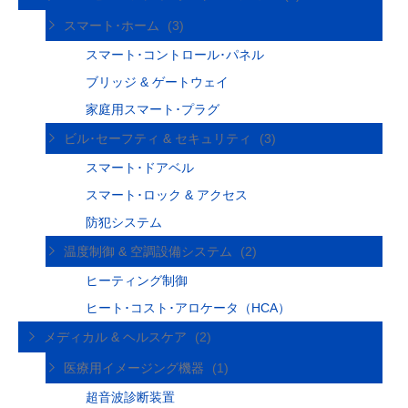
スマート･ホーム
(3)
スマート･コントロール･パネル
ブリッジ & ゲートウェイ
家庭用スマート･プラグ
ビル･セーフティ & セキュリティ
(3)
スマート･ドアベル
スマート･ロック & アクセス
防犯システム
温度制御 & 空調設備システム
(2)
ヒーティング制御
ヒート･コスト･アロケータ（HCA）
メディカル & ヘルスケア
(2)
医療用イメージング機器
(1)
超音波診断装置