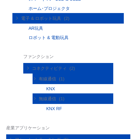
ホーム･プロジェクタ
電子 & ロボット玩具
(2)
AR玩具
ロボット & 電動玩具
ファンクション
コネクティビティ
(2)
有線通信
(1)
KNX
無線通信
(1)
KNX RF
産業アプリケーション