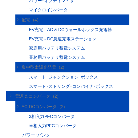
パワー･オプティマイザ
マイクロインバータ
配電
(4)
EV充電 - AC & DCウォールボックス充電器
EV充電 - DC急速充電ステーション
家庭用バッテリ蓄電システム
業務用バッテリ蓄電システム
集中型太陽光発電
(2)
スマート･ジャンクション･ボックス
スマート･ストリング･コンバイナ･ボックス
電源 & コンバータ
(2)
AC-DCコンバータ
(2)
3相入力PFCコンバータ
単相入力PFCコンバータ
パワー･バンク