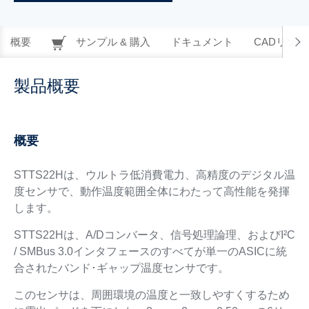
概要
サンプル & 購入
ドキュメント
CADリソー
製品概要
概要
STTS22Hは、ウルトラ低消費電力、高精度のデジタル温
度センサで、動作温度範囲全体にわたって高性能を発揮
します。
STTS22Hは、A/Dコンバータ、信号処理論理、およびI²C
/ SMBus 3.0インタフェースのすべてが単一のASICに統
合されたバンド･ギャップ温度センサです。
このセンサは、周囲環境の温度と一致しやすくするため