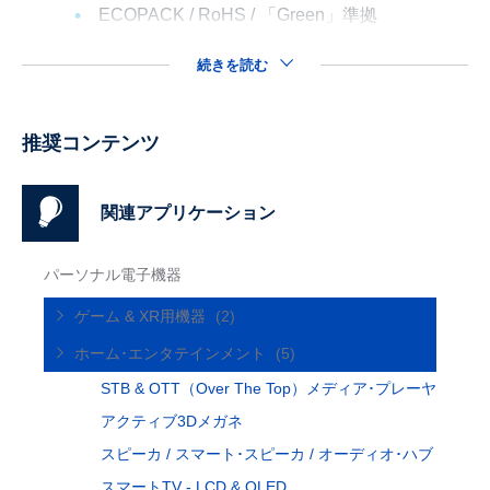
ECOPACK / RoHS / 「Green」準拠
続きを読む
推奨コンテンツ
関連アプリケーション
パーソナル電子機器
ゲーム & XR用機器
(2)
ホーム･エンタテインメント
(5)
STB & OTT（Over The Top）メディア･プレーヤ
アクティブ3Dメガネ
スピーカ / スマート･スピーカ / オーディオ･ハブ
スマートTV - LCD & OLED