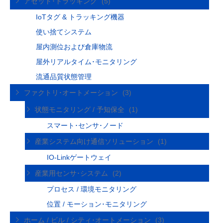
アセット･トラッキング
(5)
IoTタグ & トラッキング機器
使い捨てシステム
屋内測位および倉庫物流
屋外リアルタイム･モニタリング
流通品質状態管理
ファクトリ･オートメーション
(3)
状態モニタリング / 予知保全
(1)
スマート･センサ･ノード
産業システム向け通信ソリューション
(1)
IO-Linkゲートウェイ
産業用センサ･システム
(2)
プロセス / 環境モニタリング
位置 / モーション･モニタリング
ホーム / ビル / シティ･オートメーション
(3)