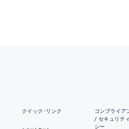
クイック･リンク
コンプライアン
/ セキュリテ
シー