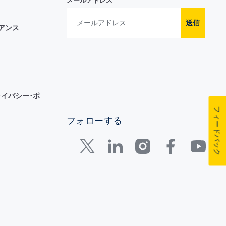
メールアドレス
送信
イアンス
イバシー･ポ
フィードバック
フォローする