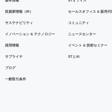
基本情報
STオフィス
投資家情報（IR）
セールスオフィス & 販売代
サステナビリティ
コミュニティ
イノベーション & テクノロジー
ニュースセンター
採用情報
イベント & 技術セミナー
サプライヤ
STとAI
ブログ
一般取引条件