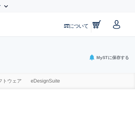
ィ
STについて
MySTに保存する
ソフトウェア
eDesignSuite