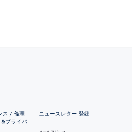
ス / 倫理
ニュースレター 登録
ィ&プライバ