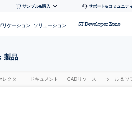
サンプル&購入
サポート&コミュニテ
ST Developer Zone
プリケーション
ソリューション
 製品
セレクター
ドキュメント
CADリソース
ツール & 