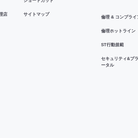
ショートカット
理店
サイトマップ
倫理 & コンプラ
倫理ホットライン
ST行動規範
セキュリティ&プラ
ータル